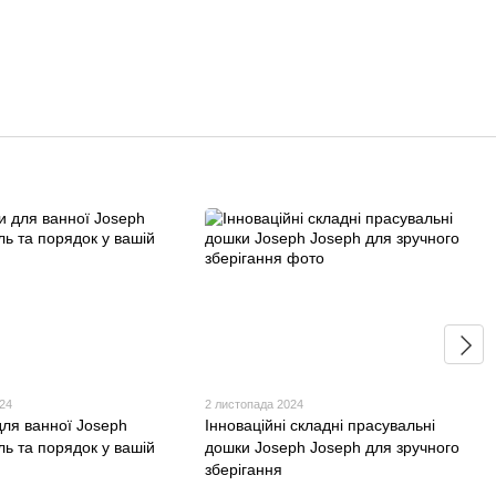
024
2 листопада 2024
для ванної Joseph
Інноваційні складні прасувальні
ль та порядок у вашій
дошки Joseph Joseph для зручного
зберігання