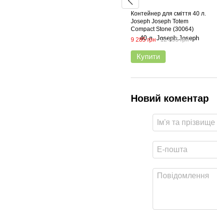
Контейнер для сміття 40 л.
Joseph Joseph Totem
Compact Stone (30064)
9 285 грн
12 895 грн
Купити
Новий коментар