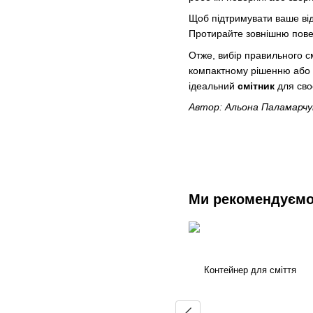
Щоб підтримувати ваше
ві
Протирайте зовнішню пове
Отже, вибір правильного см
компактному рішенню або с
ідеальний
смітник
для сво
Автор: Альона Паламарчу
Ми рекомендуєм