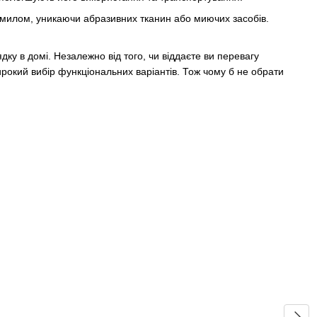
 милом, уникаючи абразивних тканин або миючих засобів.
ку в домі. Незалежно від того, чи віддаєте ви перевагу
рокий вибір функціональних варіантів. Тож чому б не обрати