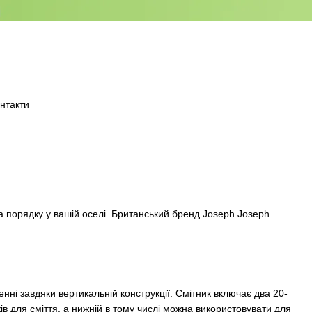
нтакти
а порядку у вашій оселі. Британський бренд
Joseph Joseph
енні завдяки вертикальній конструкції. Смітник включає два 20-
ків для сміття, а нижній в тому числі можна використовувати для