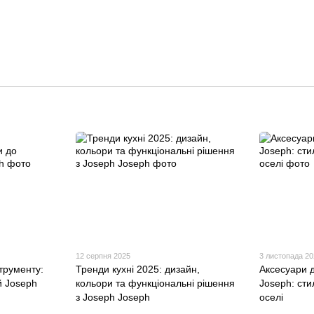
12 серпня 2025
3 листопада 2
трументу:
Тренди кухні 2025: дизайн,
Аксесуари 
й Joseph
кольори та функціональні рішення
Joseph: сти
з Joseph Joseph
оселі