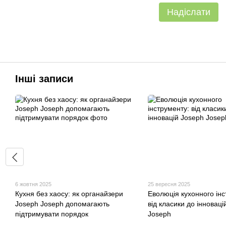
Надіслати
Інші записи
6 жовтня 2025
25 вересня 2025
Кухня без хаосу: як органайзери
Еволюція кухонного інс
Joseph Joseph допомагають
від класики до інноваці
підтримувати порядок
Joseph