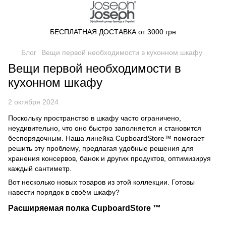
БЕСПЛАТНАЯ ДОСТАВКА от 3000 грн
Блог
Вещи первой необходимости в кухонном шкафу
Вещи первой необходимости в
кухонном шкафу
2 октября 2024
Поскольку пространство в шкафу часто ограничено,
неудивительно, что оно быстро заполняется и становится
беспорядочным. Наша линейка CupboardStore™ помогает
решить эту проблему, предлагая удобные решения для
хранения консервов, банок и других продуктов, оптимизируя
каждый сантиметр.
Вот несколько новых товаров из этой коллекции. Готовы
навести порядок в своём шкафу?
Расширяемая полка CupboardStore ™