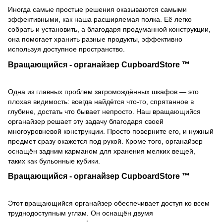
Иногда самые простые решения оказываются самыми
эффективными, как наша расширяемая полка. Её легко
собрать и установить, а благодаря продуманной конструкции,
она помогает хранить разные продукты, эффективно
используя доступное пространство.
Вращающийся - органайзер CupboardStore ™
Одна из главных проблем загромождённых шкафов — это
плохая видимость: всегда найдётся что-то, спрятанное в
глубине, достать что бывает непросто. Наш вращающийся
органайзер решает эту задачу благодаря своей
многоуровневой конструкции. Просто поверните его, и нужный
предмет сразу окажется под рукой. Кроме того, органайзер
оснащён задним карманом для хранения мелких вещей,
таких как бульонные кубики.
Вращающийся - органайзер CupboardStore ™
Этот вращающийся органайзер обеспечивает доступ ко всем
труднодоступным углам. Он оснащён двумя