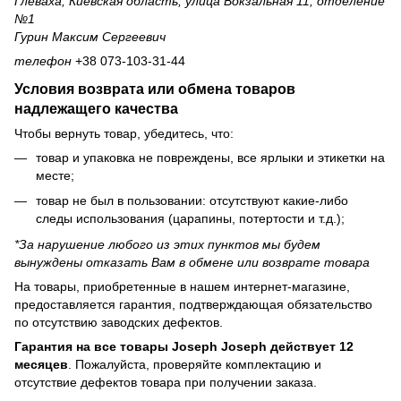
Глеваха, Киевская область, улица Вокзальная 11, отделение
№1
Гурин Максим Сергеевич
телефон
+38 073-103-31-44
Условия возврата или обмена товаров
надлежащего качества
Чтобы вернуть товар, убедитесь, что:
товар и упаковка не повреждены, все ярлыки и этикетки на
месте;
товар не был в пользовании: отсутствуют какие-либо
следы использования (царапины, потертости и т.д.);
*За нарушение любого из этих пунктов мы будем
вынуждены отказать Вам в обмене или возврате товара
На товары, приобретенные в нашем интернет-магазине,
предоставляется гарантия, подтверждающая обязательство
по отсутствию заводских дефектов.
Гарантия на все товары Joseph Joseph действует 12
месяцев
. Пожалуйста, проверяйте комплектацию и
отсутствие дефектов товара при получении заказа.