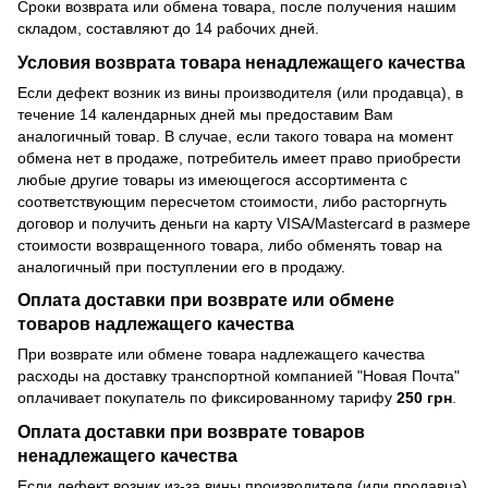
Сроки возврата или обмена товара, после получения нашим
складом, составляют до 14 рабочих дней.
Условия возврата товара ненадлежащего качества
Если дефект возник из вины производителя (или продавца), в
течение 14 календарных дней мы предоставим Вам
аналогичный товар. В случае, если такого товара на момент
обмена нет в продаже, потребитель имеет право приобрести
любые другие товары из имеющегося ассортимента с
соответствующим пересчетом стоимости, либо расторгнуть
договор и получить деньги на карту VISA/Mastercard в размере
стоимости возвращенного товара, либо обменять товар на
аналогичный при поступлении его в продажу.
Оплата доставки при возврате или обмене
товаров надлежащего качества
При возврате или обмене товара надлежащего качества
расходы на доставку транспортной компанией "Новая Почта"
оплачивает покупатель по фиксированному тарифу
250 грн
.
Оплата доставки при возврате товаров
ненадлежащего качества
Если дефект возник из-за вины производителя (или продавца)