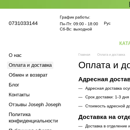
Перейти к основному контенту
График работы:
0731033144
Рус
Пн-Пт: 09:00 - 18:00
Cб-Вс: выходной
КАТ
О нас
Главная
Оплата и доставка
Оплата и д
Оплата и доставка
Обмен и возврат
Адресная достав
Блог
Адресная доставка осу
Контакты
Срок доставки: 1-3 дня
Отзывы Joseph Joseph
Стоимость адресной д
Политика
Доставка на от
конфиденциальности
Доставка в отделение 