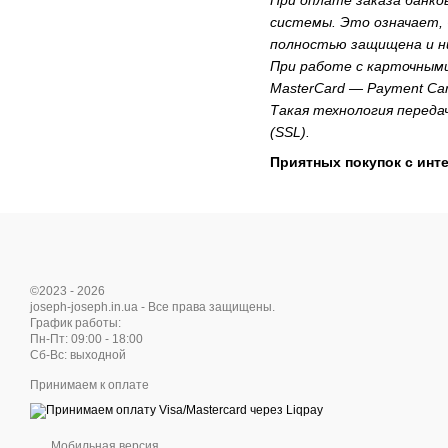
системы. Это означает, 
полностью защищена и ни
При работе с карточным
MasterCard — Payment Car
Такая технология переда
(SSL).
Приятных покупок с инте
©2023 - 2026
joseph-joseph.in.ua - Все права защищены.
График работы:
Пн-Пт: 09:00 - 18:00
Cб-Вс: выходной
Принимаем к оплате
Мобильная версия