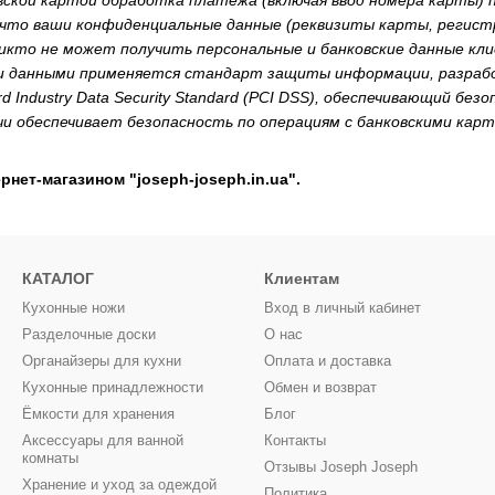
что ваши конфиденциальные данные (реквизиты карты, регистр
кто не может получить персональные и банковские данные кл
и данными применяется стандарт защиты информации, разраб
d Industry Data Security Standard (PCI DSS), обеспечивающий б
чи обеспечивает безопасность по операциям с банковскими карт
рнет-магазином "joseph-joseph.in.ua".
КАТАЛОГ
Клиентам
Кухонные ножи
Вход в личный кабинет
Разделочные доски
О нас
Органайзеры для кухни
Оплата и доставка
Кухонные принадлежности
Обмен и возврат
Ёмкости для хранения
Блог
Аксессуары для ванной
Контакты
комнаты
Отзывы Joseph Joseph
Хранение и уход за одеждой
Политика