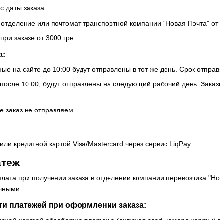
 с даты заказа.
 отделение или почтомат транспортной компании "Новая Почта" от 
при заказе от 3000 грн.
а:
ые на сайте до 10:00 будут отправлены в тот же день. Срок отпра
осле 10:00, будут отправлены на следующий рабочий день. Заказ
е заказ не отправляем.
ли кредитной картой Visa/Mastercard через сервис LiqPay.
атеж
лата при получении заказа в отделении компании перевозчика "Н
ичными.
ти платежей при оформлении заказа:
вской картой обработка платежа (включая ввод номера карты)