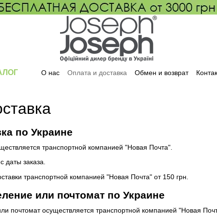
АЛОГ
О нас
Оплата и доставка
Обмен и возврат
Конта
оставка
ка по Украине
ществляется транспортной компанией "Новая Почта".
 с даты заказа.
оставки транспортной компанией "Новая Почта" от 150 грн.
деление или почтомат по Украине
или почтомат осуществляется транспортной компанией "Новая Почт