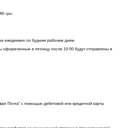
85 грн;
вки ежедневно по будним рабочим дням.
ы оформленные в пятницу после 10:00 будут отправлены в
овая Почта" с помощью дебетовой или кредитной карты
 производится на защищенной странице процессинговой