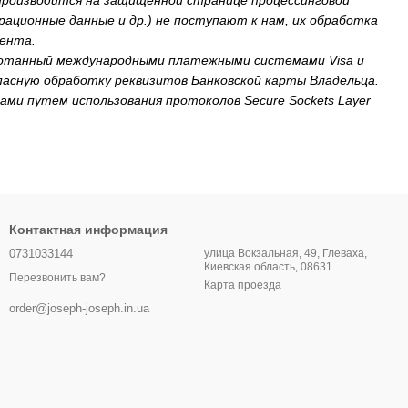
ационные данные и др.) не поступают к нам, их обработка
иента.
отанный международными платежными системами Visa и
езопасную обработку реквизитов Банковской карты Владельца.
ами путем использования протоколов Secure Sockets Layer
Контактная информация
0731033144
улица Вокзальная, 49, Глеваха,
Киевская область, 08631
Перезвонить вам?
Карта проезда
order@joseph-joseph.in.ua