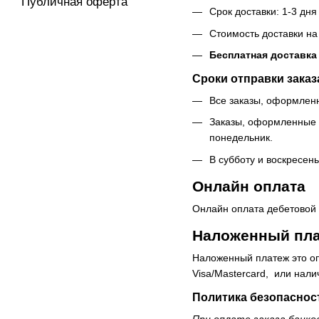
Публичная оферта
Срок доставки: 1-3 дня
Стоимость доставки на
Бесплатная доставка
Сроки отправки заказ
Все заказы, оформленн
Заказы, оформленные п
понедельник.
В субботу и воскресень
Онлайн оплата
Онлайн оплата дебетовой и
Наложенный пл
Наложенный платеж это оп
Visa/Mastercard, или нал
Политика безопаснос
При оплате заказа банко