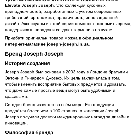
Elevate Joseph Joseph
. Это коллекция кухонных
принадлежностей, разработанных с учётом современных
требований: эргономика, практичность, инновационный
дизайн. Аксессуары из этой серии помогают экономить время,
поддерживать порядок и создают гармонию на кухне.
Придбати оригінальні товари можна в
официальном
интернет-магазине
joseph-joseph.in.ua
.
Бренд Joseph Joseph
История создания
Joseph Joseph был основан в 2003 году в Лондоне братьями
Энтони и Ричардом Джозеф. Их цель заключалась в том,
чтобы изменить восприятие бытовых предметов и доказать,
что даже самые простые вещи могут быть удобными и
красивыми.
Сегодня бренд известен во всём мире. Его продукция
продаётся более чем в 100 странах, а коллекции Joseph
Joseph получили десятки международных наград за дизайн и
инновации.
Философия бренда