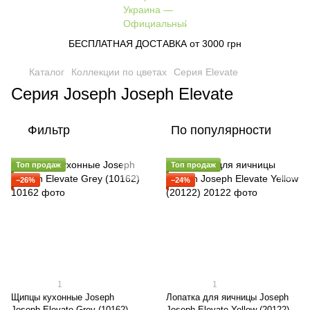
БЕСПЛАТНАЯ ДОСТАВКА от 3000 грн
Каталог
Коллекции по цветах
Серия Elevate
Серия Joseph Joseph Elevate
Фильтр
По популярности
Топ продаж
Топ продаж
−26%
−24%
1
1
Щипцы кухонные Joseph
Лопатка для яичницы Joseph
Joseph Elevate Grey (10162)
Joseph Elevate Yellow (20122)