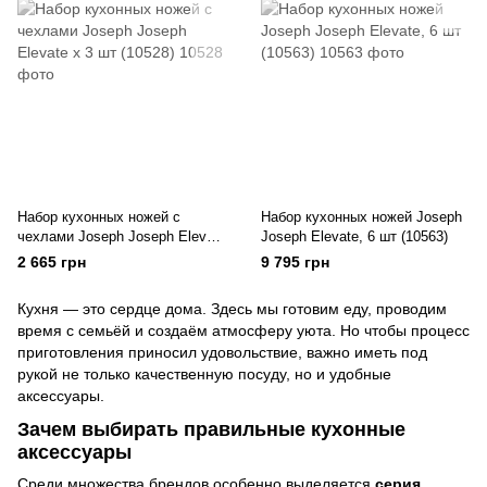
Набор кухонных ножей с
Набор кухонных ножей Joseph
чехлами Joseph Joseph Elevate
Joseph Elevate, 6 шт (10563)
х 3 шт (10528)
2 665 грн
9 795 грн
Кухня — это сердце дома. Здесь мы готовим еду, проводим
время с семьёй и создаём атмосферу уюта. Но чтобы процесс
приготовления приносил удовольствие, важно иметь под
рукой не только качественную посуду, но и удобные
аксессуары.
Зачем выбирать правильные кухонные
аксессуары
Среди множества брендов особенно выделяется
серия