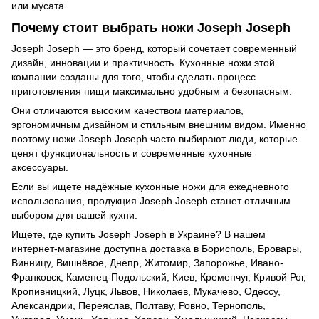
или мусата.
Почему стоит выбрать ножи Joseph Joseph
Joseph Joseph — это бренд, который сочетает современный
дизайн, инновации и практичность. Кухонные ножи этой
компании созданы для того, чтобы сделать процесс
приготовления пищи максимально удобным и безопасным.
Они отличаются высоким качеством материалов,
эргономичным дизайном и стильным внешним видом. Именно
поэтому ножи Joseph Joseph часто выбирают люди, которые
ценят функциональность и современные кухонные
аксессуары.
Если вы ищете надёжные кухонные ножи для ежедневного
использования, продукция Joseph Joseph станет отличным
выбором для вашей кухни.
Ищете, где купить
Joseph Joseph
в Украине? В нашем
интернет-магазине доступна доставка в Борисполь, Бровары,
Винницу, Вишнёвое, Днепр, Житомир, Запорожье, Ивано-
Франковск, Каменец-Подольский, Киев, Кременчуг, Кривой Рог,
Кропивницкий, Луцк, Львов, Николаев, Мукачево, Одессу,
Александрии, Переяслав, Полтаву, Ровно, Тернополь,