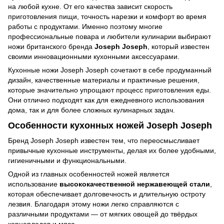
на любой кухне. От его качества зависит скорость
приготовления пищи, точность нарезки и комфорт во время
работы с продуктами. Именно поэтому многие
профессиональные повара и любители кулинарии выбирают
ножи британского бренда
Joseph Joseph
, который известен
своими инновационными кухонными аксессуарами.
Кухонные ножи Joseph Joseph сочетают в себе продуманный
дизайн, качественные материалы и практичные решения,
которые значительно упрощают процесс приготовления еды.
Они отлично подходят как для ежедневного использования
дома, так и для более сложных кулинарных задач.
Особенности кухонных ножей Joseph Joseph
Бренд Joseph Joseph известен тем, что переосмысливает
привычные кухонные инструменты, делая их более удобными,
гигиеничными и функциональными.
Одной из главных особенностей ножей является
использование
высококачественной нержавеющей стали
,
которая обеспечивает долговечность и длительную остроту
лезвия. Благодаря этому ножи легко справляются с
различными продуктами — от мягких овощей до твёрдых
корнеплодов и мяса.