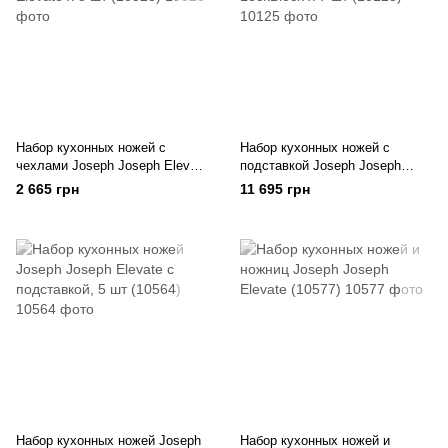
Набор кухонных ножей с
Набор кухонных ножей с
чехлами Joseph Joseph Elevate
подставкой Joseph Joseph
х 3 шт (10528)
LockBlock х 7 шт (10125)
2 665 грн
11 695 грн
Набор кухонных ножей Joseph
Набор кухонных ножей и