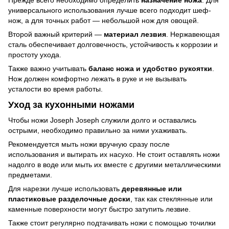
универсального использования лучше всего подходит шеф-
нож, а для точных работ — небольшой нож для овощей.
Второй важный критерий —
материал лезвия
. Нержавеющая
сталь обеспечивает долговечность, устойчивость к коррозии и
простоту ухода.
Также важно учитывать
баланс ножа и удобство рукоятки
.
Нож должен комфортно лежать в руке и не вызывать
усталости во время работы.
Уход за кухонными ножами
Чтобы ножи Joseph Joseph служили долго и оставались
острыми, необходимо правильно за ними ухаживать.
Рекомендуется мыть ножи вручную сразу после
использования и вытирать их насухо. Не стоит оставлять ножи
надолго в воде или мыть их вместе с другими металлическими
предметами.
Для нарезки лучше использовать
деревянные или
пластиковые разделочные доски
, так как стеклянные или
каменные поверхности могут быстро затупить лезвие.
Также стоит регулярно подтачивать ножи с помощью точилки