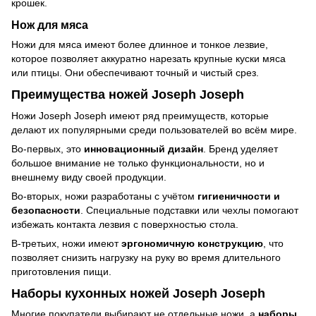
крошек.
Нож для мяса
Ножи для мяса имеют более длинное и тонкое лезвие,
которое позволяет аккуратно нарезать крупные куски мяса
или птицы. Они обеспечивают точный и чистый срез.
Преимущества ножей Joseph Joseph
Ножи Joseph Joseph имеют ряд преимуществ, которые
делают их популярными среди пользователей во всём мире.
Во-первых, это
инновационный дизайн
. Бренд уделяет
большое внимание не только функциональности, но и
внешнему виду своей продукции.
Во-вторых, ножи разработаны с учётом
гигиеничности и
безопасности
. Специальные подставки или чехлы помогают
избежать контакта лезвия с поверхностью стола.
В-третьих, ножи имеют
эргономичную конструкцию
, что
позволяет снизить нагрузку на руку во время длительного
приготовления пищи.
Наборы кухонных ножей Joseph Joseph
Многие покупатели выбирают не отдельные ножи, а
наборы