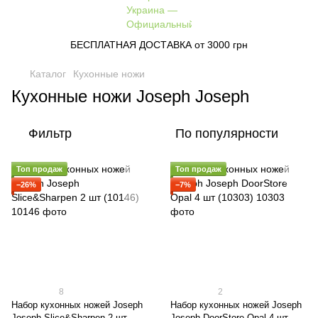
БЕСПЛАТНАЯ ДОСТАВКА от 3000 грн
Каталог
Кухонные ножи
Кухонные ножи Joseph Joseph
Фильтр
По популярности
Топ продаж
Топ продаж
−26%
−7%
8
2
Набор кухонных ножей Joseph
Набор кухонных ножей Joseph
Joseph Slice&Sharpen 2 шт
Joseph DoorStore Opal 4 шт