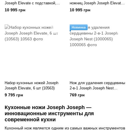
Joseph Elevate с подставкой, 5
ножниц Joseph Joseph Elevate
шт (10564)
(10577)
10 995 грн
10 995 грн
Новинка
Набор кухонных ножей Joseph
Нож для удаления сердцевины
Joseph Elevate, 6 шт (10563)
2-в-1 Joseph Joseph Nest
(1000065)
9 795 грн
769 грн
Кухонные ножи Joseph Joseph —
инновационные инструменты для
современной кухни
Кухонный нож является одним из самых важных инструментов