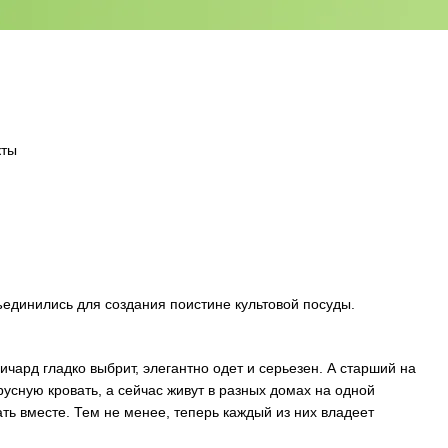
кты
ъединились для создания поистине культовой посуды.
ичард гладко выбрит, элегантно одет и серьезен. А старший на
усную кровать, а сейчас живут в разных домах на одной
ть вместе. Тем не менее, теперь каждый из них владеет