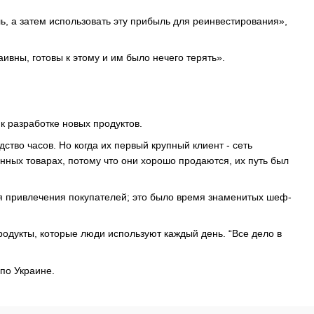
ь, а затем использовать эту прибыль для реинвестирования»,
аивны, готовы к этому и им было нечего терять».
 к разработке новых продуктов.
ство часов. Но когда их первый крупный клиент - сеть
хонных товарах, потому что они хорошо продаются, их путь был
ля привлечения покупателей; это было время знаменитых шеф-
продукты, которые люди используют каждый день. “Все дело в
по Украине.