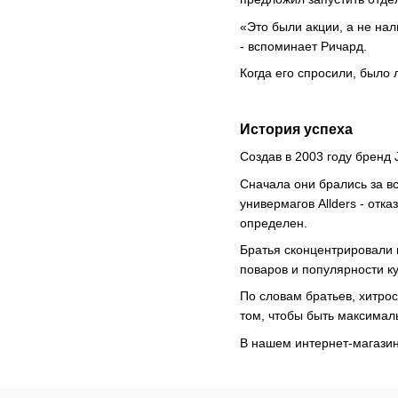
«Это были акции, а не нал
- вспоминает Ричард.
Когда его спросили, было 
История успеха
Создав в 2003 году бренд 
Сначала они брались за вс
универмагов Allders - отк
определен.
Братья сконцентрировали 
поваров и популярности к
По словам братьев, хитрос
том, чтобы быть максимал
В нашем интернет-магазине