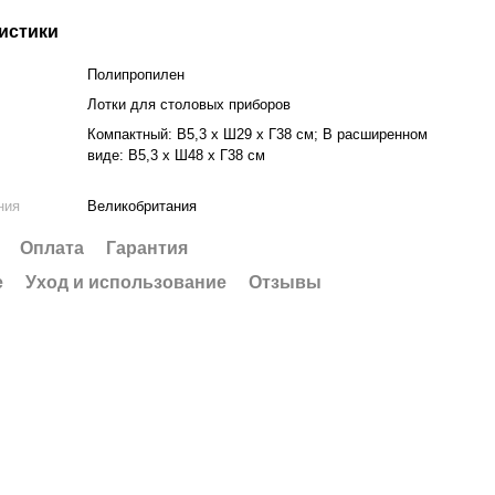
истики
Полипропилен
Лотки для столовых приборов
Компактный: В5,3 x Ш29 x Г38 см; В расширенном
виде: В5,3 x Ш48 x Г38 см
ния
Великобритания
Оплата
Гарантия
е
Уход и использование
Отзывы