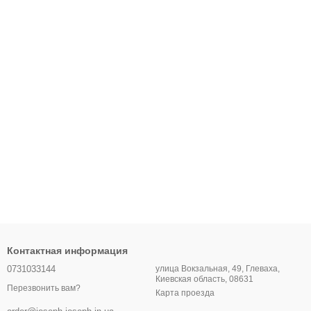
Контактная информация
0731033144
улица Вокзальная, 49, Глеваха,
Киевская область, 08631
Перезвонить вам?
Карта проезда