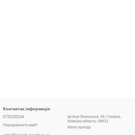
Контактна інформація
0731033144
вулиця Вокзальна, 49, Глеваха,
Київська область, 08631
Передзвонити вам?
Мапа проїзду