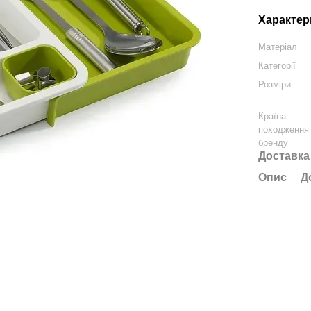
Характер
Матеріал
Категорії
Розміри
Країна
походження
бренду
Доставка
Опис
Д