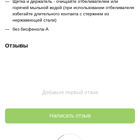
Щетка и держатель - очищайте отбеливателем или
горячей мыльной водой (при использовании отбеливателя
избегайте длительного контакта с стержнем из
нержавеющей стали)
без бисфенола-А
Отзывы
Добавьте первый отзыв
Написать отзыв