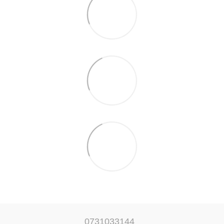
0731033144