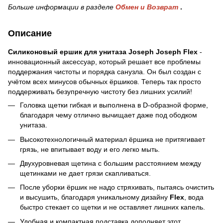
Больше информации в разделе
Обмен и Возврат
.
Описание
Силиконовый ершик для унитаза Joseph Joseph Flex
-
инновационный аксессуар, который решает все проблемы
поддержания чистоты и порядка санузла. Он был создан с
учётом всех минусов обычных ёршиков. Теперь так просто
поддерживать безупречную чистоту без лишних усилий!
Головка щетки гибкая и выполнена в D-образной форме,
благодаря чему отлично вычищает даже под ободком
унитаза.
Высокотехнологичный материал ёршика не притягивает
грязь, не впитывает воду и его легко мыть.
Двухуровневая щетина с большим расстоянием между
щетинками не дает грязи скапливаться.
После уборки ёршик не надо стряхивать, пытаясь очистить
и высушить, благодаря уникальному дизайну
Flex
, вода
быстро стекает со щетки и не оставляет лишних капель.
Удобная и компактная подставка дополняет этот