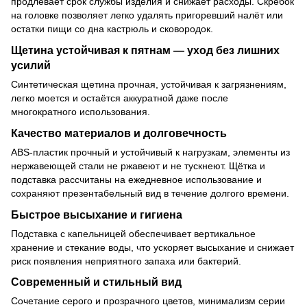
продлевает срок службы изделия и снижает расходы. Скребок
на головке позволяет легко удалять пригоревший налёт или
остатки пищи со дна кастрюль и сковородок.
Щетина устойчивая к пятнам — уход без лишних
усилий
Синтетическая щетина прочная, устойчивая к загрязнениям,
легко моется и остаётся аккуратной даже после
многократного использования.
Качество материалов и долговечность
ABS-пластик прочный и устойчивый к нагрузкам, элементы из
нержавеющей стали не ржавеют и не тускнеют. Щётка и
подставка рассчитаны на ежедневное использование и
сохраняют презентабельный вид в течение долгого времени.
Быстрое высыхание и гигиена
Подставка с капельницей обеспечивает вертикальное
хранение и стекание воды, что ускоряет высыхание и снижает
риск появления неприятного запаха или бактерий.
Современный и стильный вид
Сочетание серого и прозрачного цветов, минимализм серии