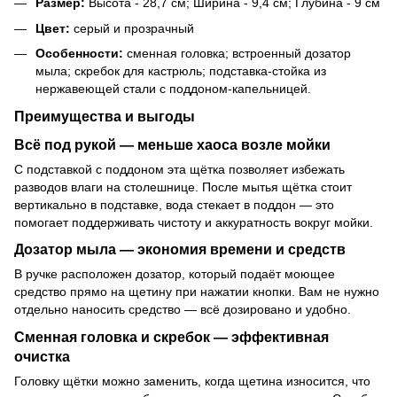
Размер:
Высота - 28,7 см; Ширина - 9,4 см; Глубина - 9 см
Цвет:
серый и прозрачный
Особенности:
сменная головка; встроенный дозатор
мыла; скребок для кастрюль; подставка-стойка из
нержавеющей стали с поддоном-капельницей.
Преимущества и выгоды
Всё под рукой — меньше хаоса возле мойки
С подставкой с поддоном эта щётка позволяет избежать
разводов влаги на столешнице. После мытья щётка стоит
вертикально в подставке, вода стекает в поддон — это
помогает поддерживать чистоту и аккуратность вокруг мойки.
Дозатор мыла — экономия времени и средств
В ручке расположен дозатор, который подаёт моющее
средство прямо на щетину при нажатии кнопки. Вам не нужно
отдельно наносить средство — всё дозировано и удобно.
Сменная головка и скребок — эффективная
очистка
Головку щётки можно заменить, когда щетина износится, что