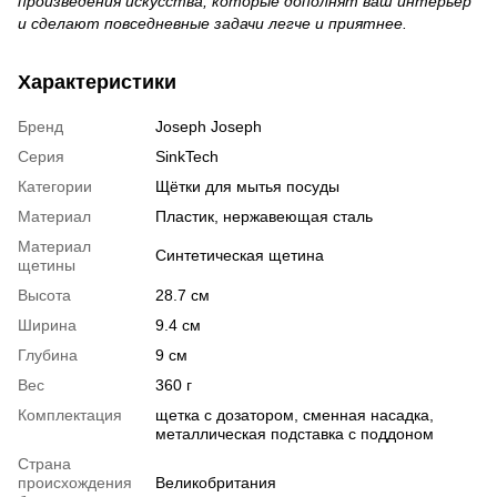
произведения искусства, которые дополнят ваш интерьер
и сделают повседневные задачи легче и приятнее.
Характеристики
Бренд
Joseph Joseph
Серия
SinkTech
Категории
Щётки для мытья посуды
Материал
Пластик, нержавеющая сталь
Материал
Синтетическая щетина
щетины
Высота
28.7 см
Ширина
9.4 см
Глубина
9 см
Вес
360 г
Комплектация
щетка с дозатором, сменная насадка,
металлическая подставка с поддоном
Страна
происхождения
Великобритания