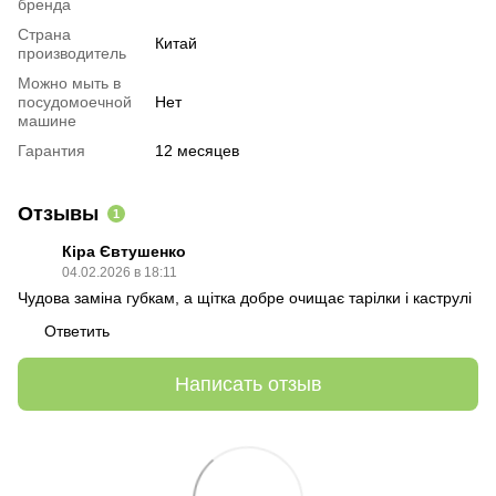
бренда
Страна
Китай
производитель
Можно мыть в
посудомоечной
Нет
машине
Гарантия
12 месяцев
Отзывы
1
Кіра Євтушенко
04.02.2026 в 18:11
Чудова заміна губкам, а щітка добре очищає тарілки і каструлі
Ответить
Написать отзыв