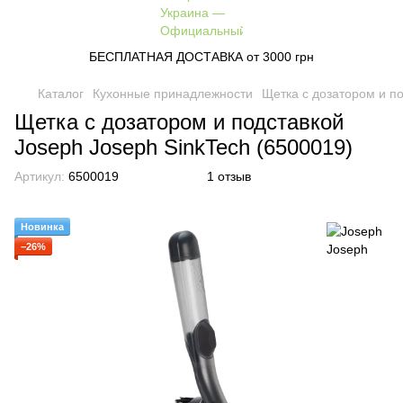
БЕСПЛАТНАЯ ДОСТАВКА от 3000 грн
Каталог
Кухонные принадлежности
Щетка с дозатором и по
Щетка с дозатором и подставкой
Joseph Joseph SinkTech (6500019)
Артикул:
6500019
1 отзыв
Новинка
−26%