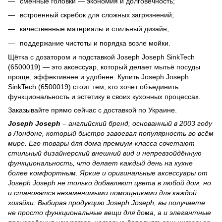
сменные головки — экономия и долговечность;
встроенный скребок для сложных загрязнений;
качественные материалы и стильный дизайн;
поддержание чистоты и порядка возле мойки.
Щётка с дозатором и подставкой Joseph Joseph SinkTech
(6500019) — это аксессуар, который делает мытьё посуды
проще, эффективнее и удобнее. Купить Joseph Joseph
SinkTech (6500019) стоит тем, кто хочет объединить
функциональность и эстетику в своих кухонных процессах.
Заказывайте прямо сейчас с доставкой по Украине.
Joseph Joseph
– английский бренд, основанный в 2003 году
в Лондоне, который быстро завоевал популярность во всём
мире. Его товары для дома премиум-класса сочетают
стильный дизайнерский внешний вид и непревзойдённую
функциональность, что делает каждый день на кухне
более комфортным. Яркие и оригинальные аксессуары от
Joseph Joseph не только добавляют цвета в любой дом, но
и становятся незаменимыми помощниками для каждой
хозяйки. Выбирая продукцию Joseph Joseph, вы получаете
не просто функциональные вещи для дома, а и элегантные