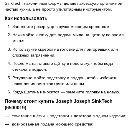
SinkTech, лаконичные формы делают аксессуар органичной
частью кухни, а не просто утилитарным инструментом.
Как использовать
Заполните резервуар в ручке моющим средством.
Нажимайте кнопку для подачи мыла на щетину во время
мытья.
Используйте скребок на головке для пригоревших или
сложных загрязнений.
После мытья ставьте щётку в подставку, чтобы вода
стекала в поддон.
Регулярно мойте подставку и поддон, чтобы избежать
накопления остатков грязи или пены.
Когда щетина износится — замените головку на новую.
Почему стоит купить Joseph Joseph SinkTech
(6500019)
сочетание щётки + подставки + дозатора в одном изделии;
дозированная подача моющего средства;