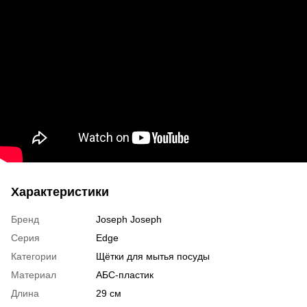
Характеристики
Бренд
Joseph Joseph
Серия
Edge
Категории
Щётки для мытья посуды
Материал
АБС-пластик
Длина
29 см