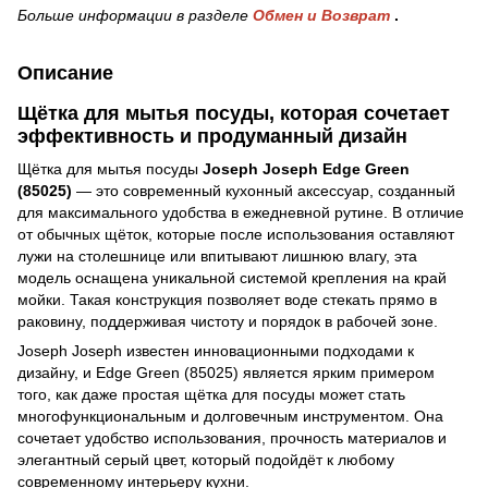
Больше информации в разделе
Обмен и Возврат
.
Описание
Щётка для мытья посуды, которая сочетает
эффективность и продуманный дизайн
Щётка для мытья посуды
Joseph Joseph Edge Green
(85025)
— это современный кухонный аксессуар, созданный
для максимального удобства в ежедневной рутине. В отличие
от обычных щёток, которые после использования оставляют
лужи на столешнице или впитывают лишнюю влагу, эта
модель оснащена уникальной системой крепления на край
мойки. Такая конструкция позволяет воде стекать прямо в
раковину, поддерживая чистоту и порядок в рабочей зоне.
Joseph Joseph известен инновационными подходами к
дизайну, и Edge Green (85025) является ярким примером
того, как даже простая щётка для посуды может стать
многофункциональным и долговечным инструментом. Она
сочетает удобство использования, прочность материалов и
элегантный серый цвет, который подойдёт к любому
современному интерьеру кухни.