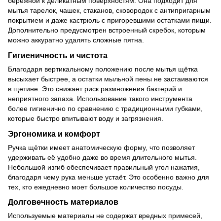
бережной к деликатным поверхностям. Она подходит для
мытья тарелок, чашек, стаканов, сковородок с антипригарным
покрытием и даже кастрюль с пригоревшими остатками пищи.
Дополнительно предусмотрен встроенный скребок, которым
можно аккуратно удалять сложные пятна.
Гигиеничность и чистота
Благодаря вертикальному положению после мытья щётка
высыхает быстрее, а остатки мыльной пены не застаиваются
в щетине. Это снижает риск размножения бактерий и
неприятного запаха. Использование такого инструмента
более гигиенично по сравнению с традиционными губками,
которые быстро впитывают воду и загрязнения.
Эргономика и комфорт
Ручка щётки имеет анатомическую форму, что позволяет
удерживать её удобно даже во время длительного мытья.
Небольшой изгиб обеспечивает правильный угол нажатия,
благодаря чему рука меньше устаёт. Это особенно важно для
тех, кто ежедневно моет большое количество посуды.
Долговечность материалов
Используемые материалы не содержат вредных примесей,