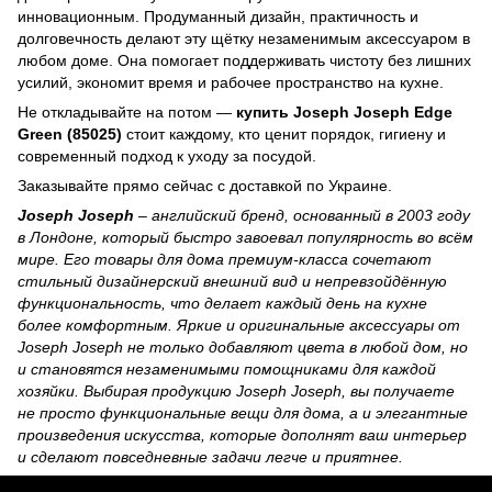
инновационным. Продуманный дизайн, практичность и
долговечность делают эту щётку незаменимым аксессуаром в
любом доме. Она помогает поддерживать чистоту без лишних
усилий, экономит время и рабочее пространство на кухне.
Не откладывайте на потом —
купить Joseph Joseph Edge
Green (85025)
стоит каждому, кто ценит порядок, гигиену и
современный подход к уходу за посудой.
Заказывайте прямо сейчас с доставкой по Украине.
Joseph Joseph
– английский бренд, основанный в 2003 году
в Лондоне, который быстро завоевал популярность во всём
мире. Его товары для дома премиум-класса сочетают
стильный дизайнерский внешний вид и непревзойдённую
функциональность, что делает каждый день на кухне
более комфортным. Яркие и оригинальные аксессуары от
Joseph Joseph не только добавляют цвета в любой дом, но
и становятся незаменимыми помощниками для каждой
хозяйки. Выбирая продукцию Joseph Joseph, вы получаете
не просто функциональные вещи для дома, а и элегантные
произведения искусства, которые дополнят ваш интерьер
и сделают повседневные задачи легче и приятнее.