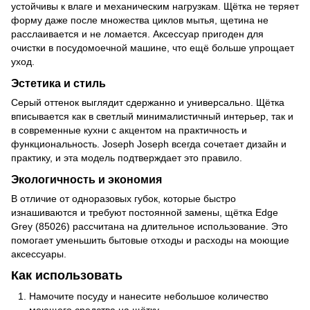
устойчивы к влаге и механическим нагрузкам. Щётка не теряет
форму даже после множества циклов мытья, щетина не
расслаивается и не ломается. Аксессуар пригоден для
очистки в посудомоечной машине, что ещё больше упрощает
уход.
Эстетика и стиль
Серый оттенок выглядит сдержанно и универсально. Щётка
вписывается как в светлый минималистичный интерьер, так и
в современные кухни с акцентом на практичность и
функциональность. Joseph Joseph всегда сочетает дизайн и
практику, и эта модель подтверждает это правило.
Экологичность и экономия
В отличие от одноразовых губок, которые быстро
изнашиваются и требуют постоянной замены, щётка Edge
Grey (85026) рассчитана на длительное использование. Это
помогает уменьшить бытовые отходы и расходы на моющие
аксессуары.
Как использовать
Намочите посуду и нанесите небольшое количество
моющего средства на щётку.