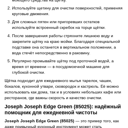
Используйте щетину для очистки поверхностей, применяя
круговые движения.
Для сложных пятен или пригоревших остатков
используйте встроенный скребок на торце щётки.
После завершения работы стряхните лишнюю воду и
закрепите щётку на краю мойки. Благодаря специальной
подставке она останется в вертикальном положении, а
вода стечёт непосредственно в раковину.
Регулярно промывайте щётку под проточной водой, а
время от времени — в посудомоечной машине для
глубокой очистки.
Щётка подходит для ежедневного мытья тарелок, чашек,
бокалов, кухонной утвари, сковородок и кастрюль. Её можно
использовать как дома, так и в условиях небольших кафе или
ресторанов, где важны скорость и качество очистки.
Joseph Joseph Edge Green (85025): надёжный
помощник для ежедневной чистоты
Joseph Joseph Edge Green (85025)
— это пример того, как
даже привычный кухонный инструмент может стать