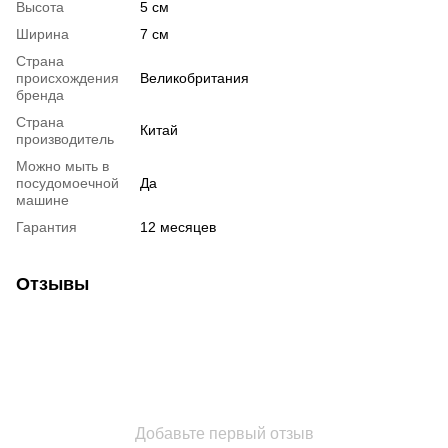
Высота
5 см
Ширина
7 см
Страна
происхождения
Великобритания
бренда
Страна
Китай
производитель
Можно мыть в
посудомоечной
Да
машине
Гарантия
12 месяцев
Отзывы
Добавьте первый отзыв