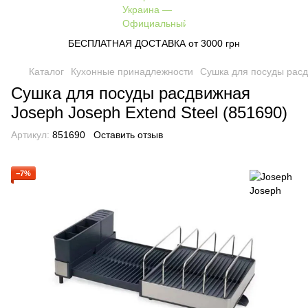
БЕСПЛАТНАЯ ДОСТАВКА от 3000 грн
Каталог
Кухонные принадлежности
Сушка для посуды расд
Сушка для посуды расдвижная
Joseph Joseph Extend Steel (851690)
Артикул:
851690
Оставить отзыв
−7%