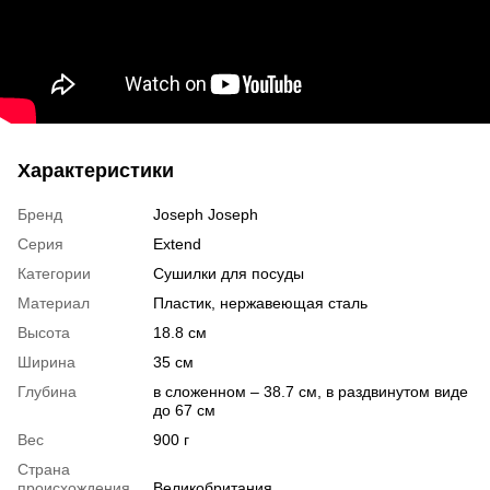
Характеристики
Бренд
Joseph Joseph
Серия
Extend
Категории
Сушилки для посуды
Материал
Пластик, нержавеющая сталь
Высота
18.8 см
Ширина
35 см
Глубина
в сложенном – 38.7 см, в раздвинутом виде
до 67 см
Вес
900 г
Страна
происхождения
Великобритания