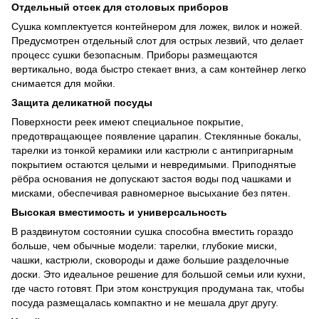
Отдельный отсек для столовых приборов
Сушка комплектуется контейнером для ложек, вилок и ножей.
Предусмотрен отдельный слот для острых лезвий, что делает
процесс сушки безопасным. Приборы размещаются
вертикально, вода быстро стекает вниз, а сам контейнер легко
снимается для мойки.
Защита деликатной посуды
Поверхности реек имеют специальное покрытие,
предотвращающее появление царапин. Стеклянные бокалы,
тарелки из тонкой керамики или кастрюли с антипригарным
покрытием остаются целыми и невредимыми. Приподнятые
рёбра основания не допускают застоя воды под чашками и
мисками, обеспечивая равномерное высыхание без пятен.
Высокая вместимость и универсальность
В раздвинутом состоянии сушка способна вместить гораздо
больше, чем обычные модели: тарелки, глубокие миски,
чашки, кастрюли, сковороды и даже большие разделочные
доски. Это идеальное решение для большой семьи или кухни,
где часто готовят. При этом конструкция продумана так, чтобы
посуда размещалась компактно и не мешала друг другу.