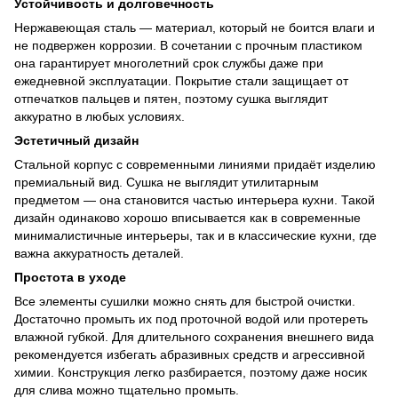
Устойчивость и долговечность
Нержавеющая сталь — материал, который не боится влаги и
не подвержен коррозии. В сочетании с прочным пластиком
она гарантирует многолетний срок службы даже при
ежедневной эксплуатации. Покрытие стали защищает от
отпечатков пальцев и пятен, поэтому сушка выглядит
аккуратно в любых условиях.
Эстетичный дизайн
Стальной корпус с современными линиями придаёт изделию
премиальный вид. Сушка не выглядит утилитарным
предметом — она становится частью интерьера кухни. Такой
дизайн одинаково хорошо вписывается как в современные
минималистичные интерьеры, так и в классические кухни, где
важна аккуратность деталей.
Простота в уходе
Все элементы сушилки можно снять для быстрой очистки.
Достаточно промыть их под проточной водой или протереть
влажной губкой. Для длительного сохранения внешнего вида
рекомендуется избегать абразивных средств и агрессивной
химии. Конструкция легко разбирается, поэтому даже носик
для слива можно тщательно промыть.