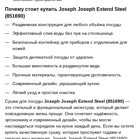
Почему стоит купить Joseph Joseph Extend Steel
(851690)
Раздвижная конструкция для любого объёма посуды.
Эффективный слив воды без луж на столешнице.
Безопасный контейнер для приборов с отделением для
ножей.
Защита деликатной посуды от царапин.
Большая вместимость в раздвинутом виде.
Прочные материалы, гарантирующие долговечность.
Современный дизайн, украшающий кухню.
Лёгкий уход и простая очистка.
Сушка для посуды
Joseph Joseph Extend Steel (851690)
—
это стильный и функциональный аксессуар, который делает
повседневную жизнь проще. Она сочетает надёжность,
эргономику и современный дизайн, чтобы вы могли
наслаждаться порядком на кухне каждый день. Если вы хотите
купить качественную сушку, которая прослужит годами и
украсит ваш интерьер, Joseph Joseph Extend Steel (851690)