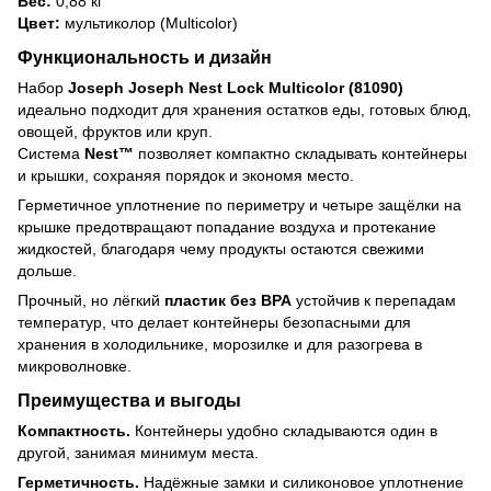
Вес:
0,88 кг
Цвет:
мультиколор (Multicolor)
Функциональность и дизайн
Набор
Joseph Joseph Nest Lock Multicolor (81090)
идеально подходит для хранения остатков еды, готовых блюд,
овощей, фруктов или круп.
Система
Nest™
позволяет компактно складывать контейнеры
и крышки, сохраняя порядок и экономя место.
Герметичное уплотнение по периметру и четыре защёлки на
крышке предотвращают попадание воздуха и протекание
жидкостей, благодаря чему продукты остаются свежими
дольше.
Прочный, но лёгкий
пластик без BPA
устойчив к перепадам
температур, что делает контейнеры безопасными для
хранения в холодильнике, морозилке и для разогрева в
микроволновке.
Преимущества и выгоды
Компактность.
Контейнеры удобно складываются один в
другой, занимая минимум места.
Герметичность.
Надёжные замки и силиконовое уплотнение