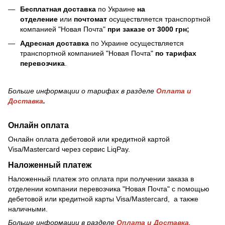
Бесплатная доставка
по Украине
на
отделение
или
почтомат
осуществляется транспортной
компанией "Новая Почта"
при заказе от 3000 грн;
Адресная доставка
по Украине осуществляется
транспортной компанией "Новая Почта"
по тарифах
перевозчика
.
Больше информации о тарифах в разделе
Оплата и
Доставка
.
Онлайн оплата
Онлайн оплата дебетовой или кредитной картой
Visa/Mastercard через сервис LiqPay.
Наложенный платеж
Наложенный платеж это оплата при получении заказа в
отделении компании перевозчика "Новая Почта" с помощью
дебетовой или кредитной карты Visa/Mastercard, а также
наличными.
Больше информации в разделе
Оплата и Доставка
.