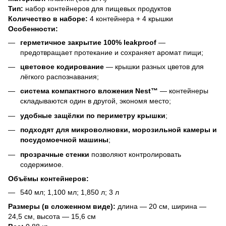
Тип:
набор контейнеров для пищевых продуктов
Количество в наборе:
4 контейнера + 4 крышки
Особенности:
герметичное закрытие 100% leakproof
—
предотвращает протекание и сохраняет аромат пищи;
цветовое кодирование
— крышки разных цветов для
лёгкого распознавания;
система компактного вложения Nest™
— контейнеры
складываются один в другой, экономя место;
удобные защёлки по периметру крышки
;
подходят для микроволновки, морозильной камеры и
посудомоечной машины
;
прозрачные стенки
позволяют контролировать
содержимое.
Объёмы контейнеров:
540 мл; 1,100 мл; 1,850 л; 3 л
Размеры (в сложенном виде):
длина — 20 см, ширина —
24,5 см, высота — 15,6 см