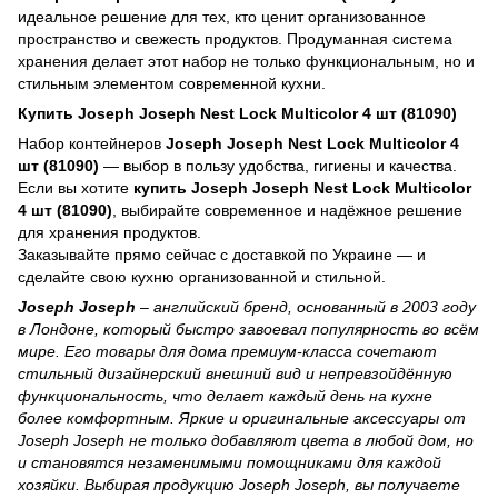
идеальное решение для тех, кто ценит организованное
пространство и свежесть продуктов. Продуманная система
хранения делает этот набор не только функциональным, но и
стильным элементом современной кухни.
Купить Joseph Joseph Nest Lock Multicolor 4 шт (81090)
Набор контейнеров
Joseph Joseph Nest Lock Multicolor 4
шт (81090)
— выбор в пользу удобства, гигиены и качества.
Если вы хотите
купить Joseph Joseph Nest Lock Multicolor
4 шт (81090)
, выбирайте современное и надёжное решение
для хранения продуктов.
Заказывайте прямо сейчас с доставкой по Украине — и
сделайте свою кухню организованной и стильной.
Joseph Joseph
– английский бренд, основанный в 2003 году
в Лондоне, который быстро завоевал популярность во всём
мире. Его товары для дома премиум‑класса сочетают
стильный дизайнерский внешний вид и непревзойдённую
функциональность, что делает каждый день на кухне
более комфортным. Яркие и оригинальные аксессуары от
Joseph Joseph не только добавляют цвета в любой дом, но
и становятся незаменимыми помощниками для каждой
хозяйки. Выбирая продукцию Joseph Joseph, вы получаете