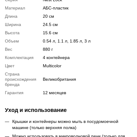
Материал
АБС-пластик
Длина
20 см
Ширина
24.5 см
Высота
15.6 см
Объем
0.54 л, 1.1 л, 1.85 л, 3 л
Вес
880 г
Комплектация
4 контейнера
Цвет
Multicolor
Страна
происхождения
Великобритания
бренда
Гарантия
12 месяцев
Уход и использование
Крышки и контейнеры можно мыть в посудомоечной
машине (только верхняя полка)
Можно использовать в микроволновой печи (только для