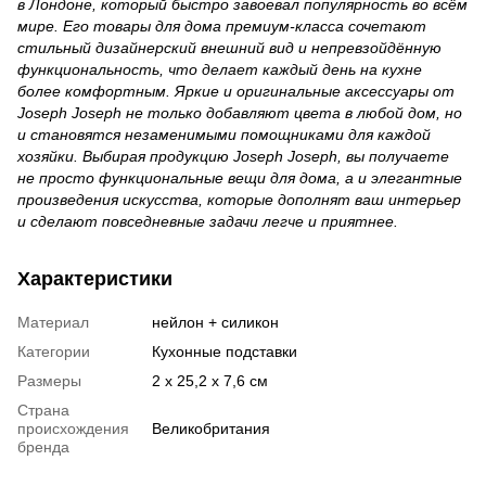
в Лондоне, который быстро завоевал популярность во всём
мире. Его товары для дома премиум‑класса сочетают
стильный дизайнерский внешний вид и непревзойдённую
функциональность, что делает каждый день на кухне
более комфортным. Яркие и оригинальные аксессуары от
Joseph Joseph не только добавляют цвета в любой дом, но
и становятся незаменимыми помощниками для каждой
хозяйки. Выбирая
продукцию
Joseph Joseph, вы получаете
не просто функциональные вещи для дома, а и элегантные
произведения искусства, которые дополнят ваш интерьер
и сделают повседневные задачи легче и приятнее.
Характеристики
Материал
нейлон + силикон
Категории
Кухонные подставки
Размеры
2 x 25,2 x 7,6 см
Страна
происхождения
Великобритания
бренда