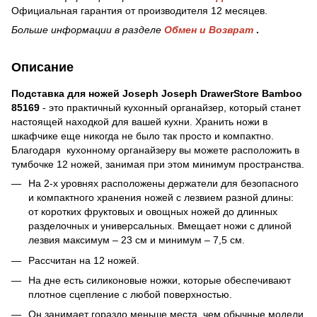
Официальная гарантия от производителя 12 месяцев.
Больше информации в разделе
Обмен и Возврат
.
Описание
Подставка для ножей Joseph Joseph DrawerStore Bamboo
85169
- это практичный кухонный органайзер, который станет
настоящей находкой для вашей кухни. Хранить ножи в
шкафчике еще никогда не было так просто и компактно.
Благодаря кухонному органайзеру вы можете расположить в
тумбочке 12 ножей, занимая при этом минимум пространства.
На 2-х уровнях расположены держатели для безопасного
и компактного хранения ножей с лезвием разной длины:
от коротких фруктовых и овощных ножей до длинных
разделочных и универсальных. Вмещает ножи с длиной
лезвия максимум – 23 см и минимум – 7,5 см.
Рассчитан на 12 ножей.
На дне есть силиконовые ножки, которые обеспечивают
плотное сцепление с любой поверхностью.
Он занимает гораздо меньше места, чем обычные модели