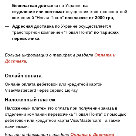
Бесплатная доставка
по Украине
на
отделение
или
почтомат
осуществляется транспортной
компанией "Новая Почта"
при заказе от 3000 грн;
Адресная доставка
по Украине осуществляется
транспортной компанией "Новая Почта"
по тарифах
перевозчика
.
Больше информации о тарифах в разделе
Оплата и
Доставка
.
Онлайн оплата
Онлайн оплата дебетовой или кредитной картой
Visa/Mastercard через сервис LiqPay.
Наложенный платеж
Наложенный платеж это оплата при получении заказа в
отделении компании перевозчика "Новая Почта" с помощью
дебетовой или кредитной карты Visa/Mastercard, а также
наличными.
Больше информации в разделе
Оплата и Доставка
.