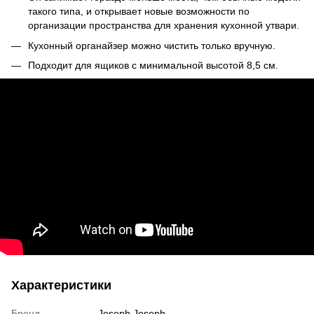
такого типа, и открывает новые возможности по
организации пространства для хранения кухонной утвари.
Кухонный органайзер можно чистить только вручную.
Подходит для ящиков с минимальной высотой 8,5 см.
Характеристики
Бренд
Joseph Joseph