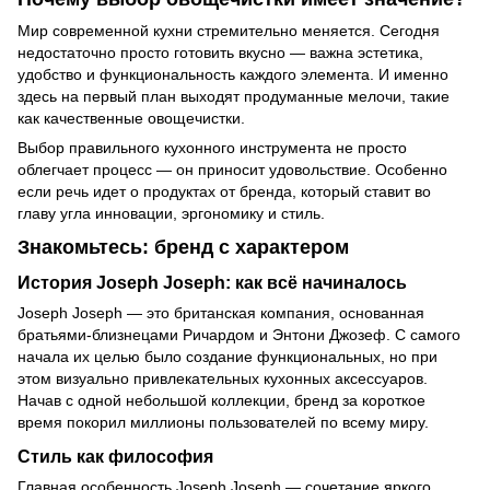
Мир современной кухни стремительно меняется. Сегодня
недостаточно просто готовить вкусно — важна эстетика,
удобство и функциональность каждого элемента. И именно
здесь на первый план выходят продуманные мелочи, такие
как качественные овощечистки.
Выбор правильного
кухонного инструмента
не просто
облегчает процесс — он приносит удовольствие. Особенно
если речь идет о продуктах от бренда, который ставит во
главу угла инновации, эргономику и стиль.
Знакомьтесь: бренд с характером
История Joseph Joseph: как всё начиналось
Joseph Joseph
— это британская компания, основанная
братьями-близнецами Ричардом и Энтони Джозеф. С самого
начала их целью было создание функциональных, но при
этом визуально привлекательных кухонных аксессуаров.
Начав с одной небольшой коллекции, бренд за короткое
время покорил миллионы пользователей по всему миру.
Стиль как философия
Главная особенность Joseph Joseph — сочетание яркого