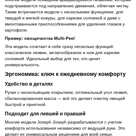
подстраиваются под направление движения, облегчая чистку.
Также встречаются модели с несколькими функциями: для
твердой и мягкой кожуры, для нарезки соломкой и даже с
вмонтованными приспособлениями для удаления глазков у
картофеля.
Пример: овощечистка Multi-Peel
Эта модель сочетает в себе сразу несколько функций:
классическое лезвие, зигзагообразное и нож для нарезки
соломкой. Идеальный выбор для тех, кто ценит
универсальность.
Эргономика: ключ к ежедневному комфорту
Удобство в деталях
Ручки с нескользящим покрытием, оптимальный угол лезвия,
сбалансированная масса — всё это делает очистку овощей
быстрой и приятной.
Подходит для левшей и правшей
Многие модели Joseph Joseph разрабатываются с учетом
комфорта использования независимо от ведущей руки. Это
делает их универсальным решением для всей семьи.