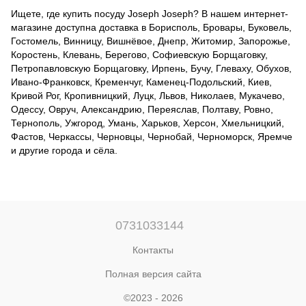
Ищете, где купить посуду Joseph Joseph? В нашем интернет-
магазине доступна доставка в Борисполь, Бровары, Буковель,
Гостомель, Винницу, Вишнёвое, Днепр, Житомир, Запорожье,
Коростень, Клевань, Берегово, Софиевскую Борщаговку,
Петропавловскую Борщаговку, Ирпень, Бучу, Глеваху, Обухов,
Ивано-Франковск, Кременчуг, Каменец-Подольский, Киев,
Кривой Рог, Кропивницкий, Луцк, Львов, Николаев, Мукачево,
Одессу, Овруч, Александрию, Переяслав, Полтаву, Ровно,
Тернополь, Ужгород, Умань, Харьков, Херсон, Хмельницкий,
Фастов, Черкассы, Черновцы, Чернобай, Черноморск, Яремче
и другие города и сёла.
0731033144
Контакты
Полная версия сайта
©2023 - 2026