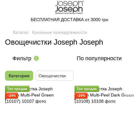
БЕСПЛАТНАЯ ДОСТАВКА от 3000 грн
Каталог
Кухонные принадлежности
Овощечистки Joseph Joseph
Фильтр
По популярности
1
Категории
Овощечистки
Топ продаж
Топ продаж
−24%
−24%