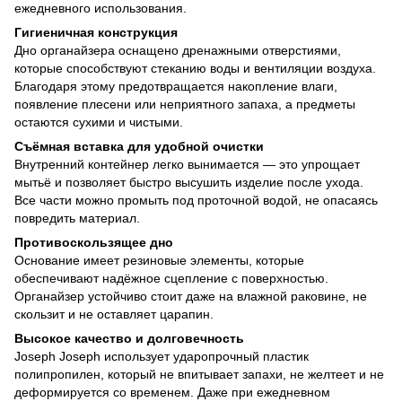
ежедневного использования.
Гигиеничная конструкция
Дно органайзера оснащено дренажными отверстиями,
которые способствуют стеканию воды и вентиляции воздуха.
Благодаря этому предотвращается накопление влаги,
появление плесени или неприятного запаха, а предметы
остаются сухими и чистыми.
Съёмная вставка для удобной очистки
Внутренний контейнер легко вынимается — это упрощает
мытьё и позволяет быстро высушить изделие после ухода.
Все части можно промыть под проточной водой, не опасаясь
повредить материал.
Противоскользящее дно
Основание имеет резиновые элементы, которые
обеспечивают надёжное сцепление с поверхностью.
Органайзер устойчиво стоит даже на влажной раковине, не
скользит и не оставляет царапин.
Высокое качество и долговечность
Joseph Joseph использует ударопрочный пластик
полипропилен, который не впитывает запахи, не желтеет и не
деформируется со временем. Даже при ежедневном