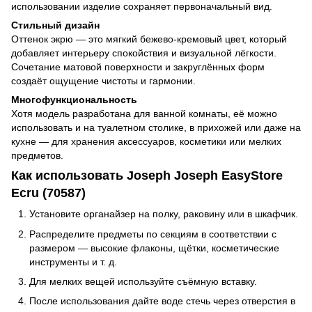
использовании изделие сохраняет первоначальный вид.
Стильный дизайн
Оттенок экрю — это мягкий бежево-кремовый цвет, который
добавляет интерьеру спокойствия и визуальной лёгкости.
Сочетание матовой поверхности и закруглённых форм
создаёт ощущение чистоты и гармонии.
Многофункциональность
Хотя модель разработана для ванной комнаты, её можно
использовать и на туалетном столике, в прихожей или даже на
кухне — для хранения аксессуаров, косметики или мелких
предметов.
Как использовать Joseph Joseph EasyStore
Ecru (70587)
Установите органайзер на полку, раковину или в шкафчик.
Распределите предметы по секциям в соответствии с
размером — высокие флаконы, щётки, косметические
инструменты и т. д.
Для мелких вещей используйте съёмную вставку.
После использования дайте воде стечь через отверстия в