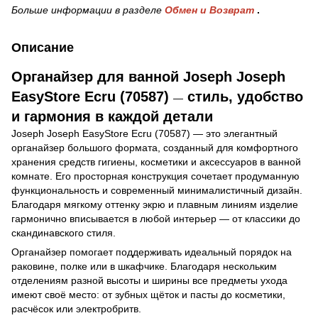
Больше информации в разделе
Обмен и Возврат
.
Описание
Органайзер для ванной Joseph Joseph
EasyStore Ecru (70587)
стиль, удобство
—
и гармония в каждой детали
Joseph Joseph EasyStore Ecru (70587) — это элегантный
органайзер большого формата, созданный для комфортного
хранения средств гигиены, косметики и аксессуаров в ванной
комнате. Его просторная конструкция сочетает продуманную
функциональность и современный минималистичный дизайн.
Благодаря мягкому оттенку экрю и плавным линиям изделие
гармонично вписывается в любой интерьер — от классики до
скандинавского стиля.
Органайзер помогает поддерживать идеальный порядок на
раковине, полке или в шкафчике. Благодаря нескольким
отделениям разной высоты и ширины все предметы ухода
имеют своё место: от зубных щёток и пасты до косметики,
расчёсок или электробритв.