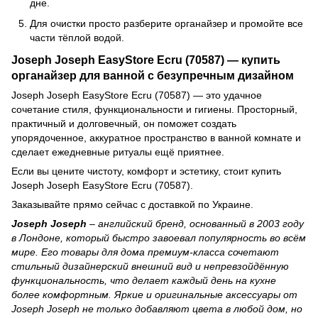
дне.
Для очистки просто разберите органайзер и промойте все
части тёплой водой.
Joseph Joseph EasyStore Ecru (70587) — купить
органайзер для ванной с безупречным дизайном
Joseph Joseph EasyStore Ecru (70587) — это удачное
сочетание стиля, функциональности и гигиены. Просторный,
практичный и долговечный, он поможет создать
упорядоченное, аккуратное пространство в ванной комнате и
сделает ежедневные ритуалы ещё приятнее.
Если вы цените чистоту, комфорт и эстетику, стоит купить
Joseph Joseph EasyStore Ecru (70587).
Заказывайте прямо сейчас с доставкой по Украине.
Joseph Joseph
– английский бренд, основанный в 2003 году
в Лондоне, который быстро завоевал популярность во всём
мире. Его товары для дома премиум-класса сочетают
стильный дизайнерский внешний вид и непревзойдённую
функциональность, что делает каждый день на кухне
более комфортным. Яркие и оригинальные аксессуары от
Joseph Joseph не только добавляют цвета в любой дом, но