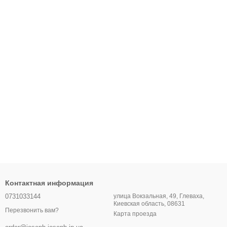
Контактная информация
0731033144
улица Вокзальная, 49, Глеваха,
Киевская область, 08631
Перезвонить вам?
Карта проезда