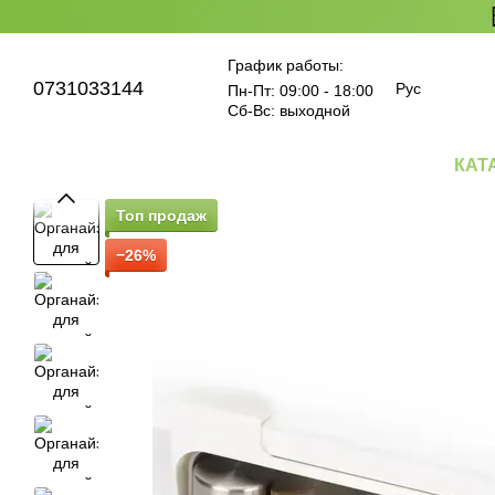
Перейти к основному контенту
График работы:
0731033144
Рус
Пн-Пт: 09:00 - 18:00
Cб-Вс: выходной
КАТ
Топ продаж
−26%