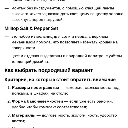
монтаж без инструментов, с помощью клеящей ленты
высокого качества; важно дать клеящему веществу хорошо
высохнуть перед нагрузкой.
Milltop Salt & Pepper Set
это набор из мельниц для соли и перца, с верхним
механизмом помола, что позволяет избежать крошек на
поверхности.
цвет и отделка выдержаны в природной палитре, с учётом
тенденций дизайна.
Как выбрать подходящий вариант
Критерии, на которые стоит обратить внимание
Размеры пространства
— измерьте, сколько места под
полками, в шкафах, на столе;
Форма баночек/ёмкостей
— если уже есть баночки,
удобно чтобы комплект соответствовал;
Материалы
— долговечность, экологичность, удобство
чистки;