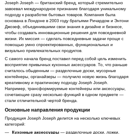
Joseph Joseph — британский бренд, который стремительно
завоевал международное признание благодаря уникальному
подходу к разработке бытовых товаров. Компания была
основана в Лондоне в 2003 году братьями Ричардом и Энтони
Джозеф, объединившими свои знания в дизайне и бизнесе,
чтобы создавать инновационные решения для повседневной
жизни. Их миссия — сделать повседневные задачи проще с
помощью умно спроектированных, функциональных и
визуально привлекательных продуктов.
С самого начала бренд поставил перед собой цель изменить
восприятие привычных
кухонных аксессуаров
. То, что раньше
считалось обыденным — разделочные доски, мусорные
контейнеры,
органайзеры
— получило новую жизнь благодаря
креативному и практичному подходу Joseph Joseph.
Например, трансформируемые контейнеры или аксессуары,
сочетающие сразу несколько функций в одном предмете —
стали отличительной чертой бренда.
Основные направления продукции
Продукция Joseph Joseph делится на несколько ключевых
категорий:
Кухонные аксессуары
— разделочные доски, ложки,