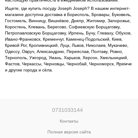
Ищете, где купить посуду
Joseph Joseph
? В нашем интернет-
магазине доступна доставка в Борисполь, Бровары, Буковель,
Гостомель, Винницу, Вишнёвое, Днепр, Житомир, Запорожье,
Коростень, Клевань, Берегово, Софиевскую Борщаговку,
Петропавловскую Борщаговку, Ирпень, Бучу, Глеваху, Обухов,
Ивано-Франковск, Кременчуг, Каменец-Подольский, Киев,
Кривой Рог, Кропивницкий, Луцк, Львов, Николаев, Мукачево,
Одессу, Овруч, Александрию, Переяслав, Полтаву, Ровно,
Тернополь, Ужгород, Умань, Харьков, Херсон, Хмельницкий,
Фастов, Черкассы, Черновцы, Чернобай, Черноморск, Яремче
и другие города и сёла.
0731033144
Контакты
Полная версия сайта