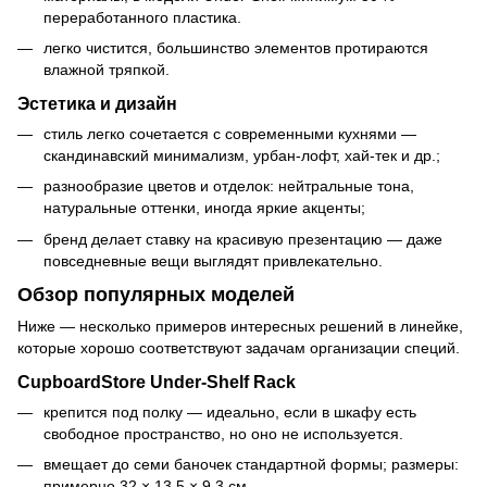
переработанного пластика.
легко чистится, большинство элементов протираются
влажной тряпкой.
Эстетика и дизайн
стиль легко сочетается с современными кухнями —
скандинавский минимализм, урбан‑лофт, хай‑тек и др.;
разнообразие цветов и отделок: нейтральные тона,
натуральные оттенки, иногда яркие акценты;
бренд делает ставку на красивую презентацию — даже
повседневные вещи выглядят привлекательно.
Обзор популярных моделей
Ниже — несколько примеров интересных решений в линейке,
которые хорошо соответствуют задачам организации специй.
CupboardStore Under‑Shelf Rack
крепится под полку — идеально, если в шкафу есть
свободное пространство, но оно не используется.
вмещает до семи баночек стандартной формы; размеры:
примерно 32 × 13,5 × 9,3 см.