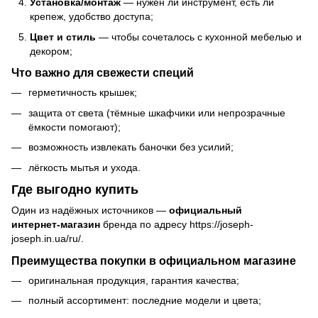
Установка/монтаж
— нужен ли инструмент, есть ли
крепеж, удобство доступа;
Цвет и стиль
— чтобы сочеталось с кухонной мебелью и
декором;
Что важно для свежести специй
герметичность крышек;
защита от света (тёмные шкафчики или непрозрачные
ёмкости помогают);
возможность извлекать баночки без усилий;
лёгкость мытья и ухода.
Где выгодно купить
Один из надёжных источников —
официальный
интернет‑магазин
бренда по адресу
https://joseph-
joseph.in.ua/ru/
.
Преимущества покупки в официальном магазине
оригинальная продукция, гарантия качества;
полный ассортимент: последние модели и цвета;