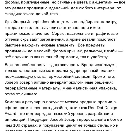
формы, приглушённые, но стильные цвета с акцентами — всё
это делает продукцию идеальной для любого интерьера: от
скандинавского до хай-тека.
Дизайнеры Joseph Joseph тщательно подбирают палитру,
которая не только выглядит эстетично, но и имеет
практическое значение. Серые, пастельные и графитовые
оттенки скрывают загрязнения, а яркие детали помогают
быстрее находить нужные элементы. Все предметы
продуманы до мелочей: форма крышек, рельефы, изгибы —
всё подчинено как внешней гармонии, так и удобству.
Важная особенность — долговечность. Бренд использует
только качественные материалы: ударопрочный пластик,
нержавеющую сталь, термостойкий силикон. Кроме того,
Joseph Joseph активно внедряет экологичные решения:
переработанные материалы, минималистичная упаковка,
отказ от лишнего.
Компания регулярно получает международные премии в
сфере промышленного дизайна, такие как Red Dot Design
Award, что подтверждает высокий уровень разработки и
инноваций. Продукция Joseph Joseph представлена в более
чем 100 странах, а покупатели ценят не только стиль, но и
настоящую практичность в ежедневном использовании.