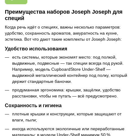
Преимущества наборов Joseph Joseph для
специй
Когда речь идёт о специях, важны несколько параметров:
удобство, сохранность ароматов, аккуратность на кухне,
эстетика. Вот что дают такие комплекты от
Joseph Joseph
:
Удобство использования
есть системы, которые экономят место: под полкой,
выдвижные, подвесные — так специи всегда под рукой.
Например, модель CupboardStore Under‑Shelf —
выдвижной металлический контейнер под полку, который
держит стандартные баночки.
продуманная эргономика: крышки, защёлки, удобство
расстановки, чтобы не путать — всё предусмотрено.
Сохранность и гигиена
плотные крышки и конструкции, которые защищают от
влаги, пыли;
иногда используются экологичные или переработанные
материалы; в модели Under‑Shelf минимум 50 %