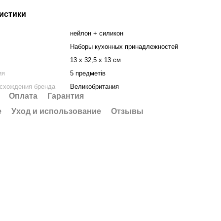
истики
нейлон + силикон
Наборы кухонных принадлежностей
13 x 32,5 x 13 см
ия
5 предметів
исхождения бренда
Великобритания
Оплата
Гарантия
е
Уход и использование
Отзывы