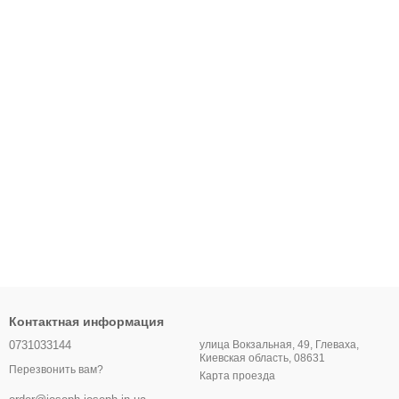
Контактная информация
0731033144
улица Вокзальная, 49, Глеваха,
Киевская область, 08631
Перезвонить вам?
Карта проезда