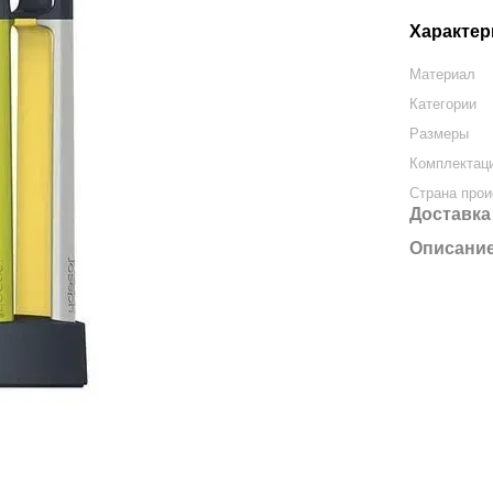
Характер
Материал
Категории
Размеры
Комплектац
Страна про
Доставка
Описани