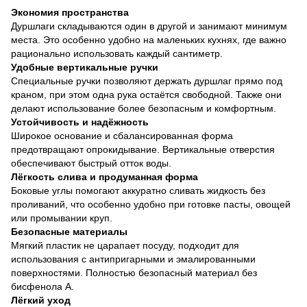
Экономия пространства
Дуршлаги складываются один в другой и занимают минимум
места. Это особенно удобно на маленьких кухнях, где важно
рационально использовать каждый сантиметр.
Удобные вертикальные ручки
Специальные ручки позволяют держать дуршлаг прямо под
краном, при этом одна рука остаётся свободной. Также они
делают использование более безопасным и комфортным.
Устойчивость и надёжность
Широкое основание и сбалансированная форма
предотвращают опрокидывание. Вертикальные отверстия
обеспечивают быстрый отток воды.
Лёгкость слива и продуманная форма
Боковые углы помогают аккуратно сливать жидкость без
проливаний, что особенно удобно при готовке пасты, овощей
или промывании круп.
Безопасные материалы
Мягкий пластик не царапает посуду, подходит для
использования с антипригарными и эмалированными
поверхностями. Полностью безопасный материал без
бисфенола А.
Лёгкий уход