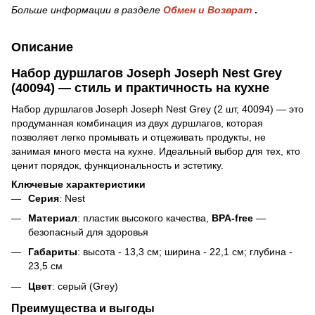
Больше информации в разделе
Обмен и Возврат
.
Описание
Набор дуршлагов Joseph Joseph Nest Grey
(40094) — стиль и практичность на кухне
Набор дуршлагов Joseph Joseph Nest Grey (2 шт, 40094) — это
продуманная комбинация из двух дуршлагов, которая
позволяет легко промывать и отцеживать продукты, не
занимая много места на кухне. Идеальный выбор для тех, кто
ценит порядок, функциональность и эстетику.
Ключевые характеристики
Серия
: Nest
Материал
: пластик высокого качества,
BPA-free
—
безопасный для здоровья
Габариты
: высота - 13,3 см; ширина - 22,1 см; глубина -
23,5 см
Цвет
: серый (Grey)
Преимущества и выгоды