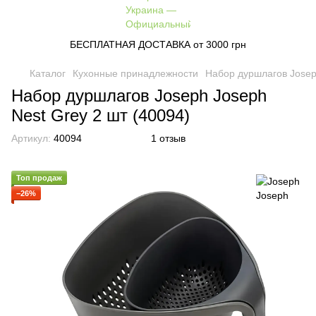
БЕСПЛАТНАЯ ДОСТАВКА от 3000 грн
Каталог
Кухонные принадлежности
Набор дуршлагов Joseph
Набор дуршлагов Joseph Joseph
Nest Grey 2 шт (40094)
Артикул:
40094
1 отзыв
Топ продаж
−26%