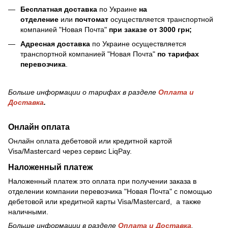
Бесплатная доставка
по Украине
на
отделение
или
почтомат
осуществляется транспортной
компанией "Новая Почта"
при заказе от 3000 грн;
Адресная доставка
по Украине осуществляется
транспортной компанией "Новая Почта"
по тарифах
перевозчика
.
Больше информации о тарифах в разделе
Оплата и
Доставка
.
Онлайн оплата
Онлайн оплата дебетовой или кредитной картой
Visa/Mastercard через сервис LiqPay.
Наложенный платеж
Наложенный платеж это оплата при получении заказа в
отделении компании перевозчика "Новая Почта" с помощью
дебетовой или кредитной карты Visa/Mastercard, а также
наличными.
Больше информации в разделе
Оплата и Доставка
.