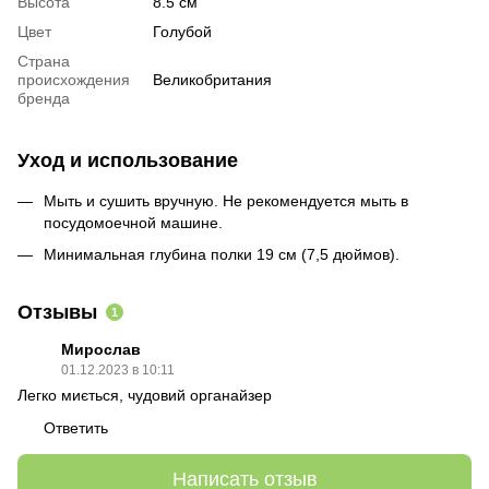
Высота
8.5 см
Цвет
Голубой
Страна
происхождения
Великобритания
бренда
Уход и использование
Мыть и сушить вручную. Не рекомендуется мыть в
посудомоечной машине.
Минимальная глубина полки 19 см (7,5 дюймов).
Отзывы
1
Мирослав
01.12.2023 в 10:11
Легко миється, чудовий органайзер
Ответить
Написать отзыв