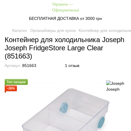
БЕСПЛАТНАЯ ДОСТАВКА от 3000 грн
Каталог
Органайзеры для кухни
Контейнер для холодильник
Контейнер для холодильника Joseph
Joseph FridgeStore Large Clear
(851663)
Артикул:
851663
1 отзыв
Топ продаж
−26%