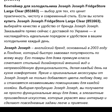
Контейнер для холодильника Joseph Joseph FridgeStore
Large Clear (851663)
— выбор для тех, кто ценит
практичность, чистоту и современный стиль. Если вы хотите
купить Joseph Joseph FridgeStore Large Clear (851663)
,
выбирайте качество и удобство от бренда Joseph Joseph.
Заказывайте прямо сейчас с доставкой по Украине — и
наслаждайтесь идеальным порядком и удобством в вашем
холодильнике каждый день.
Joseph Joseph
– английский бренд, основанный в 2003 году
в Лондоне, который быстро завоевал популярность по
всему миру. Его товары для дома премиум‑класса
сочетают стильный дизайнерский внешний вид и
непревзойдённую функциональность, делая каждый день на
кухне комфортнее. Яркие и оригинальные аксессуары от
Joseph Joseph не только добавляют цвета любому дому, но
и становятся незаменимыми помощниками для каждой
хозяйки. Выбирая продукцию Joseph Joseph, вы получаете
не просто функциональные вещи для дома, а элегантные
произведения искусства, которые украсят ваш интерьер и
сделают повседневные задачи легче и приятнее.