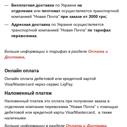
Бесплатная доставка
по Украине
на
отделение
или
почтомат
осуществляется транспортной
компанией "Новая Почта"
при заказе от 3000 грн;
Адресная доставка
по Украине осуществляется
транспортной компанией "Новая Почта"
по тарифах
перевозчика
.
Больше информации о тарифах в разделе
Оплата и
Доставка
.
Онлайн оплата
Онлайн оплата дебетовой или кредитной картой
Visa/Mastercard через сервис LiqPay.
Наложенный платеж
Наложенный платеж это оплата при получении заказа в
отделении компании перевозчика "Новая Почта" с помощью
дебетовой или кредитной карты Visa/Mastercard, а также
наличными.
Больше информации в разделе
Оплата и Доставка
.