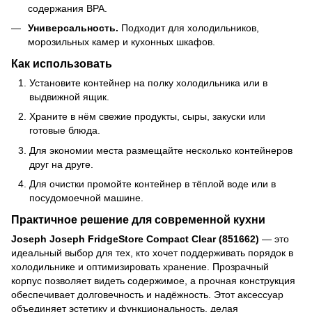
содержания BPA.
Универсальность.
Подходит для холодильников,
морозильных камер и кухонных шкафов.
Как использовать
Установите контейнер на полку холодильника или в
выдвижной ящик.
Храните в нём свежие продукты, сыры, закуски или
готовые блюда.
Для экономии места размещайте несколько контейнеров
друг на друге.
Для очистки промойте контейнер в тёплой воде или в
посудомоечной машине.
Практичное решение для современной кухни
Joseph Joseph FridgeStore Compact Clear (851662)
— это
идеальный выбор для тех, кто хочет поддерживать порядок в
холодильнике и оптимизировать хранение. Прозрачный
корпус позволяет видеть содержимое, а прочная конструкция
обеспечивает долговечность и надёжность. Этот аксессуар
объединяет эстетику и функциональность, делая