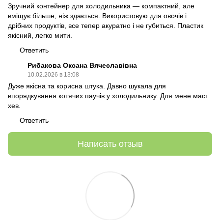
Зручний контейнер для холодильника — компактний, але
вміщує більше, ніж здається. Використовую для овочів і
дрібних продуктів, все тепер акуратно і не губиться. Пластик
якісний, легко мити.
Ответить
Рибакова Оксана Вячеславівна
10.02.2026 в 13:08
Дуже якісна та корисна штука. Давно шукала для
впорядкування котячих паучів у холодильнику. Для мене маст
хев.
Ответить
Написать отзыв