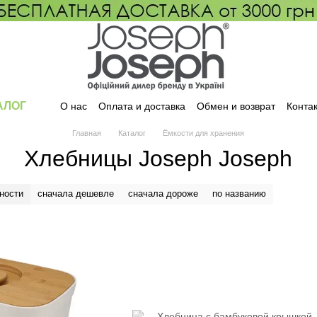
АЛОГ
О нас
Оплата и доставка
Обмен и возврат
Конта
Главная
Каталог
Ёмкости для хранения
Хлебницы Joseph Joseph
ности
сначала дешевле
сначала дороже
по названию