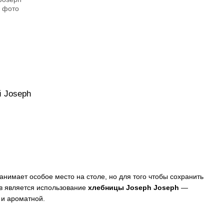
 Joseph
анимает особое место на столе, но для того чтобы сохранить
в является использование
хлебницы Joseph Joseph
—
 и ароматной.