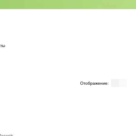
кты
Отображение: