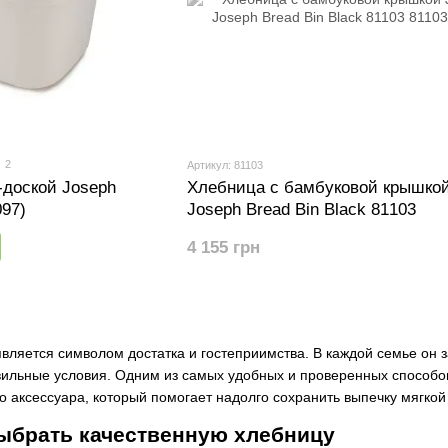
2
Артикул: 81103
-доской Joseph
Хлебница с бамбуковой крышкой
097)
Joseph Bread Bin Black 81103
4 155 грн
является символом достатка и гостеприимства. В каждой семье он з
авильные условия. Одним из самых удобных и проверенных способо
го
аксессуара
, который помогает надолго сохранить выпечку мягкой
ыбрать качественную хлебницу