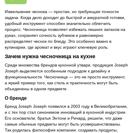
Измельчение чеснока — простая, но требующая точности
задача. Когда дело доходит до быстрой и аккуратной готовки,
удобный инструмент способен значительно облегчить
процесс. Чесночница позволяет избежать лишних запахов на
руках, сохраняет сочность зубчиков и равномерно
распределяет чеснок по блюду. Это особенно важно в
кулинарии, где аромат и вкус играют ключевую роль.
Зачем нужна чесночница на кухне
Среди множества брендов кухонной утвари, продукция Joseph
Joseph выделяется особенным подходом к дизайну и
функциональности. Чесночница — это не просто инструмент,
а яркий пример того, как стиль и практичность могут быть
объединены в одном предмете.
О бренде
Бренд Joseph Joseph появился в 2003 году в Великобритании,
и с тех пор стал синонимом инноваций в кухонной индустрии.
Его основатели, братья Энтони и Ричард, решили, что даже
самые обычные предметы могут быть усовершенствованы.
Так родилась философия компании: создавать продукты,