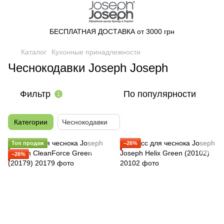
БЕСПЛАТНАЯ ДОСТАВКА от 3000 грн
Каталог
Кухонные принадлежности
Чеснокодавки Joseph Joseph
Фильтр
По популярности
1
Категории
Чеснокодавки
Топ продаж
−26%
−26%