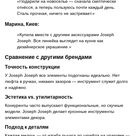
«Подарили на новоселье — сначала скептически
отнёсся, а теперь пользуюсь почти каждый день.
Сталь прочная, ничего не застревает.»
Марина, Киев:
«Купила вместе с другими аксессуарами Joseph
Joseph. Вся линейка выглядит на кухне как
дизайнерское украшение.»
Сравнение с другими брендами
Точность конструкции
У Joseph Joseph все элементы подогнаны идеально. Нет
люфта в ручках, никаких зазоров — инструмент служит долго
и надёжно.
Эстетика vs. утилитарность
Конкуренты часто выпускают функциональные, но скучные
модели. Joseph Joseph делает кухонные инструменты
элементами декора.
Подход к деталям
Каждая мелочь — от изгиба рычага до шрифта на упаковке —