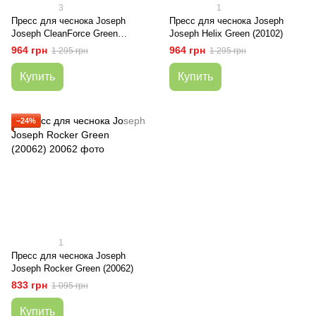
3
1
Пресс для чеснока Joseph
Пресс для чеснока Joseph
Joseph CleanForce Green
Joseph Helix Green (20102)
(20179)
964 грн
964 грн
1 295 грн
1 295 грн
Купить
Купить
−24%
1
Пресс для чеснока Joseph
Joseph Rocker Green (20062)
833 грн
1 095 грн
Купить