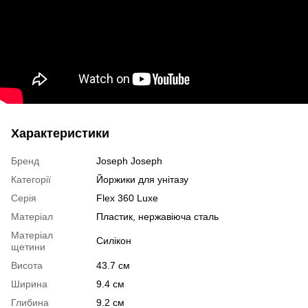
Характеристики
Бренд
Joseph Joseph
Категорії
Йоржики для унітазу
Серія
Flex 360 Luxe
Матеріал
Пластик, нержавіюча сталь
Матеріал
Силікон
щетини
Висота
43.7 см
Ширина
9.4 см
Глибина
9.2 см