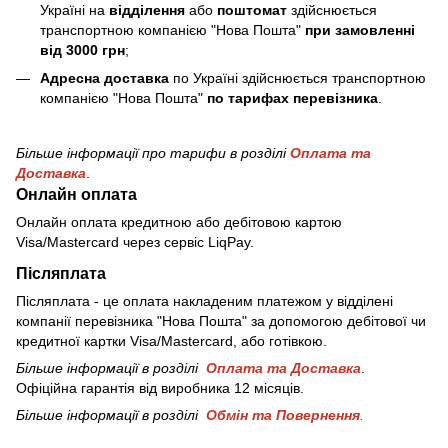
Україні на
відділення
або
поштомат
здійснюється
транспортною компанією "Нова Пошта"
при замовленні
від 3000 грн
;
Адресна доставка
по Україні здійснюється транспортною
компанією "Нова Пошта"
по тарифах перевізника
.
Більше інформації про тарифи в розділі
Оплата та
Доставка
.
Онлайн оплата
Онлайн оплата кредитною або дебітовою картою
Visa/Mastercard через сервіс LiqPay.
Післяплата
Післяплата - це оплата накладеним платежом у відділені
компанії перевізника "Нова Пошта" за допомогою дебітової чи
кредитної картки Visa/Mastercard, або готівкою.
Більше інформації в розділі
Оплата та Доставка
.
Офіційна гарантія від виробника 12 місяців.
Більше інформації в розділі
Обмін та Повернення
.