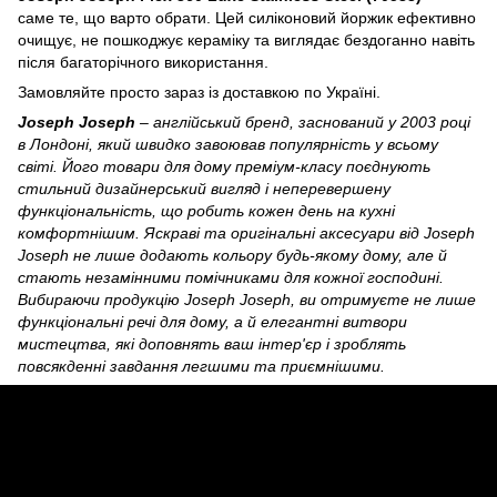
саме те, що варто обрати. Цей силіконовий йоржик ефективно
очищує, не пошкоджує кераміку та виглядає бездоганно навіть
після багаторічного використання.
Замовляйте просто зараз із доставкою по Україні.
Joseph Joseph
– англійський бренд, заснований у 2003 році
в Лондоні, який швидко завоював популярність у всьому
світі. Його товари для дому преміум-класу поєднують
стильний дизайнерський вигляд і неперевершену
функціональність, що робить кожен день на кухні
комфортнішим. Яскраві та оригінальні аксесуари від Joseph
Joseph не лише додають кольору будь-якому дому, але й
стають незамінними помічниками для кожної господині.
Вибираючи продукцію Joseph Joseph, ви отримуєте не лише
функціональні речі для дому, а й елегантні витвори
мистецтва, які доповнять ваш інтер'єр і зроблять
повсякденні завдання легшими та приємнішими.