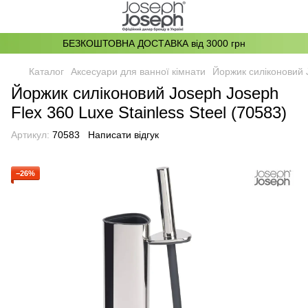
БЕЗКОШТОВНА ДОСТАВКА від 3000 грн
Каталог
Аксесуари для ванної кімнати
Йоржик силіконовий J
Йоржик силіконовий Joseph Joseph
Flex 360 Luxe Stainless Steel (70583)
Артикул:
70583
Написати відгук
−26%