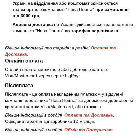
Україні на
відділення
або
поштомат
здійснюється
транспортною компанією "Нова Пошта"
при замовленні
від 3000 грн
;
Адресна доставка
по Україні здійснюється транспортною
компанією "Нова Пошта"
по тарифах перевізника
.
Більше інформації про тарифи в розділі
Оплата та
Доставка
.
Онлайн оплата
Онлайн оплата кредитною або дебітовою картою
Visa/Mastercard через сервіс LiqPay.
Післяплата
Післяплата - це оплата накладеним платежом у відділені
компанії перевізника "Нова Пошта" за допомогою дебітової чи
кредитної картки Visa/Mastercard, або готівкою.
Більше інформації в розділі
Оплата та Доставка
.
Офіційна гарантія від виробника 12 місяців.
Більше інформації в розділі
Обмін та Повернення
.