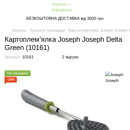
БЕЗКОШТОВНА ДОСТАВКА від 3000 грн
Каталог
Кухонне приладдя
Картоплем’ялка Joseph Joseph D
Картоплем’ялка Joseph Joseph Delta
Green (10161)
Артикул:
10161
2 відгуки
Топ продажів
−24%