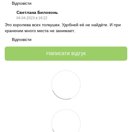
Відповісти
Светлана Билоконь
04.04.2023 в 18:22
Это королева всех толкушек. Удобней её не найдёте. И при
хранении много места не занимает..
Відповісти
Написати відгук