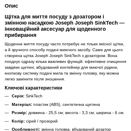
Опис
Щітка для миття посуду з дозатором і
змінною насадкою Joseph Joseph SinkTech —
інноваційний аксесуар для щоденного
прибирання
Щоденне миття посуду часто потребує не тільки якісної щітки,
а й зручного способу подачі миючого засобу. Саме для цього
створена щітка Joseph Joseph SinkTech з дозатором. Вона
поєднує одразу кілька важливих функцій: ефективне очищення
завдяки щетині, вбудований контейнер для миючої рідини,
кнопкову систему подачі мила та змінну головку, яку можна
легко замінити після зношення.
Ключові характеристики
Серія:
SinkTech
Матеріал:
пластик (ABS), синтетична щетина
Розмір:
довжина - 25,5 см; висота - 3,3 см; ширина - 6 см.
Колір:
сірий / прозорий
Особливості:
змінна головка, вбудований дозатор