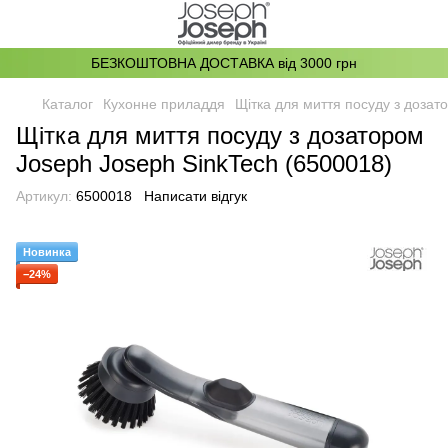
БЕЗКОШТОВНА ДОСТАВКА від 3000 грн
Каталог
Кухонне приладдя
Щітка для миття посуду з дозат
Щітка для миття посуду з дозатором
Joseph Joseph SinkTech (6500018)
Артикул:
6500018
Написати відгук
Новинка
−24%