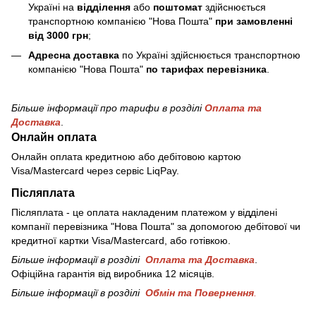
Україні на
відділення
або
поштомат
здійснюється
транспортною компанією "Нова Пошта"
при замовленні
від 3000 грн
;
Адресна доставка
по Україні здійснюється транспортною
компанією "Нова Пошта"
по тарифах перевізника
.
Більше інформації про тарифи в розділі
Оплата та
Доставка
.
Онлайн оплата
Онлайн оплата кредитною або дебітовою картою
Visa/Mastercard через сервіс LiqPay.
Післяплата
Післяплата - це оплата накладеним платежом у відділені
компанії перевізника "Нова Пошта" за допомогою дебітової чи
кредитної картки Visa/Mastercard, або готівкою.
Більше інформації в розділі
Оплата та Доставка
.
Офіційна гарантія від виробника 12 місяців.
Більше інформації в розділі
Обмін та Повернення
.