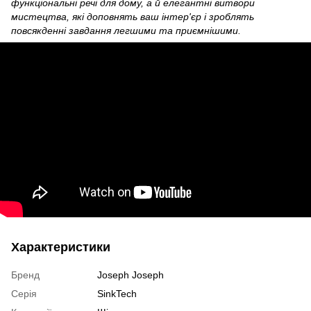
функціональні речі для дому, а й елегантні витвори
мистецтва, які доповнять ваш інтер'єр і зроблять
повсякденні завдання легшими та приємнішими.
Характеристики
Бренд
Joseph Joseph
Серія
SinkTech