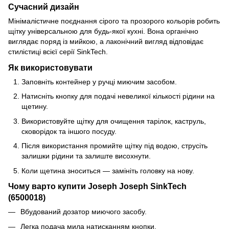
Сучасний дизайн
Мінімалістичне поєднання сірого та прозорого кольорів робить
щітку універсальною для будь-якої кухні. Вона органічно
виглядає поряд із мийкою, а лаконічний вигляд відповідає
стилістиці всієї серії SinkTech.
Як використовувати
Заповніть контейнер у ручці миючим засобом.
Натисніть кнопку для подачі невеликої кількості рідини на
щетину.
Використовуйте щітку для очищення тарілок, каструль,
сковорідок та іншого посуду.
Після використання промийте щітку під водою, струсіть
залишки рідини та залиште висохнути.
Коли щетина зноситься — замініть головку на нову.
Чому варто купити Joseph Joseph SinkTech
(6500018)
Вбудований дозатор миючого засобу.
Легка подача мила натисканням кнопки.