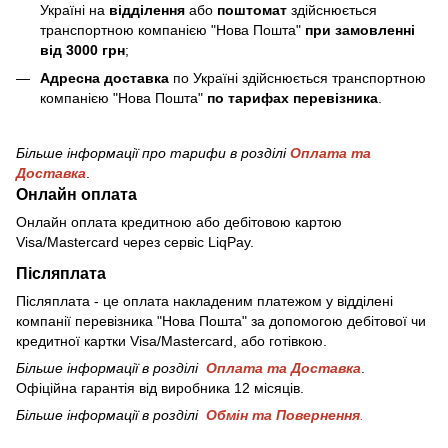
Україні на
відділення
або
поштомат
здійснюється
транспортною компанією "Нова Пошта"
при замовленні
від 3000 грн
;
Адресна доставка
по Україні здійснюється транспортною
компанією "Нова Пошта"
по тарифах перевізника
.
Більше інформації про тарифи в розділі
Оплата та
Доставка
.
Онлайн оплата
Онлайн оплата кредитною або дебітовою картою
Visa/Mastercard через сервіс LiqPay.
Післяплата
Післяплата - це оплата накладеним платежом у відділені
компанії перевізника "Нова Пошта" за допомогою дебітової чи
кредитної картки Visa/Mastercard, або готівкою.
Більше інформації в розділі
Оплата та Доставка
.
Офіційна гарантія від виробника 12 місяців.
Більше інформації в розділі
Обмін та Повернення
.