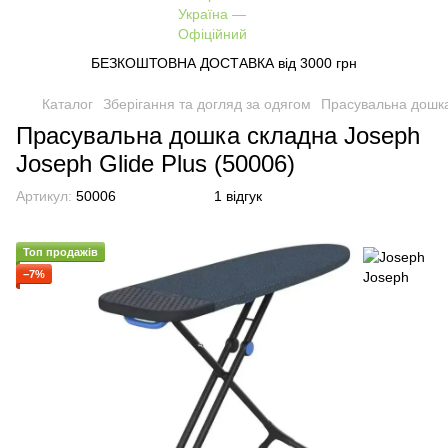
БЕЗКОШТОВНА ДОСТАВКА від 3000 грн
Каталог
Зберігання та догляд за одягом
Прасувальна дошка
Прасувальна дошка складна Joseph
Joseph Glide Plus (50006)
Артикул:
50006
1 відгук
Топ продажів
−7%