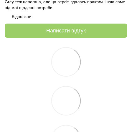
Grey теж непогана, але ця версія здалась практичнішою саме
під мої щоденні потреби.
Відповісти
Написати відгук