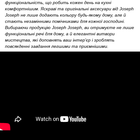
функціональність, що робить кожен день на кухні
комфортнішим. Яскраві та оригінальні аксесуари від Joseph
Joseph не лише додають кольору будь-якому дому, але й
стають незамінними помічниками для кожної господині.
Вибираючи продукцію Joseph Joseph, ви отримуєте не лише
функціональні речі для дому, а й елегантні витвори
мистецтва, які доповнять ваш інтер'єр і зроблять
повсякденні завдання легшими та приємнішими.