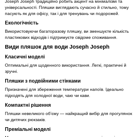
Joseph Joseph традиційно робить акцент на мінімалізмі та
універсальності. Пляшки виглядають сучасно й стильно, тому
пасують як для офісу, так і для тренувань чи подорожей.
Екологічність
Використовуючи багаторазову пляшку, ви зменшуєте кількість
пластикових відходів і підтримуєте свідоме споживання.
Види пляшок для води Joseph Joseph
Класичні моделі
Оптимальні для щоденного використання. Легкі, практичні й
зручні.
Пляшки з подвійними стінками
Призначені для збереження температури напоїв. Ідеально
підходять для холодної води, чаю чи кави.
Компактні рішення
Пляшки невеликого об’єму — найкращий вибір для прогулянок
чи дитячих рюкзаків.
Преміальні моделі