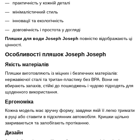
практичність у кожній деталі
мінімалістичний стиль
інновації та екологічність
довговічність і простота у догляді
Пляшки для води Joseph Joseph
повністю відображають ці
цінності.
Особливості пляшок Joseph Joseph
Якість матеріалів
Пляшки виготовляють із міцних і безпечних матеріалів:
нержавіючої сталі та тритан-пластику без BPA. Вони не
вбирають запахів, стійкі до пошкоджень і чудово підходять для
щоденного використання.
Ергономіка
Кожна модель має зручну форму, завдяки якій її легко тримати
в руці або ставити в підсклянник автомобіля. Кришки щільно
закриваються та запобігають протіканню.
Дизайн