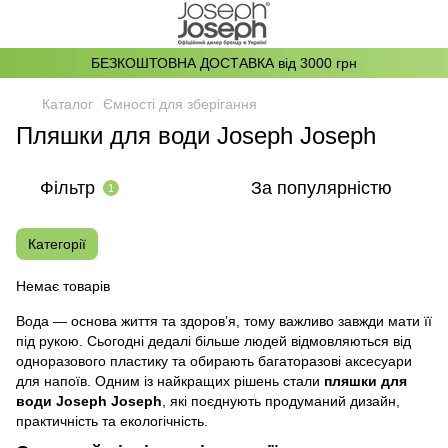
БЕЗКОШТОВНА ДОСТАВКА від 3000 грн
Каталог
Ємності для зберігання
Пляшки для води Joseph Joseph
Фільтр
За популярністю
1
Категорії
Немає товарів
Вода — основа життя та здоров’я, тому важливо завжди мати її
під рукою. Сьогодні дедалі більше людей відмовляються від
одноразового пластику та обирають багаторазові аксесуари
для напоїв. Одним із найкращих рішень стали
пляшки для
води Joseph Joseph
, які поєднують продуманий дизайн,
практичність та екологічність.