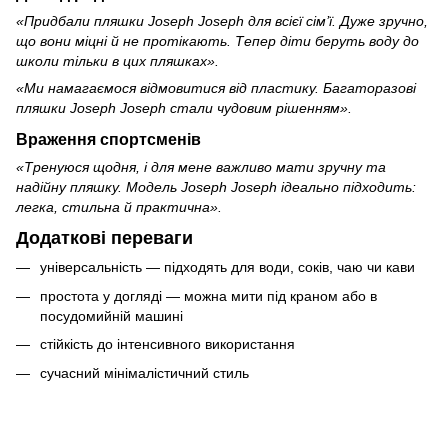
«Придбали пляшки Joseph Joseph для всієї сім’ї. Дуже зручно,
що вони міцні й не протікають. Тепер діти беруть воду до
школи тільки в цих пляшках».
«Ми намагаємося відмовитися від пластику. Багаторазові
пляшки Joseph Joseph стали чудовим рішенням».
Враження спортсменів
«Тренуюся щодня, і для мене важливо мати зручну та
надійну пляшку. Модель Joseph Joseph ідеально підходить:
легка, стильна й практична».
Додаткові переваги
універсальність — підходять для води, соків, чаю чи кави
простота у догляді — можна мити під краном або в
посудомийній машині
стійкість до інтенсивного використання
сучасний мінімалістичний стиль