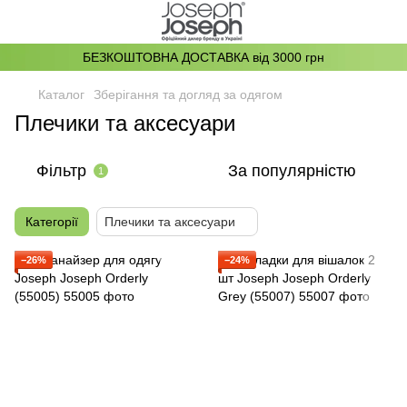
БЕЗКОШТОВНА ДОСТАВКА від 3000 грн
Каталог
Зберігання та догляд за одягом
Плечики та аксесуари
Фільтр
За популярністю
1
Категорії
Плечики та аксесуари
−26%
−24%