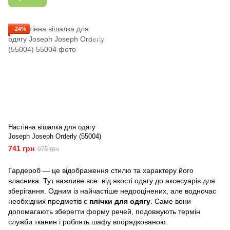
−24%
Настінна вішалка для одягу
Joseph Joseph Orderly (55004)
741 грн
975 грн
Гардероб — це відображення стилю та характеру його
власника. Тут важливе все: від якості одягу до аксесуарів для
зберігання. Одним із найчастіше недооцінених, але водночас
необхідних предметів є
плічки для одягу
. Саме вони
допомагають зберегти форму речей, подовжують термін
служби тканин і роблять шафу впорядкованою.