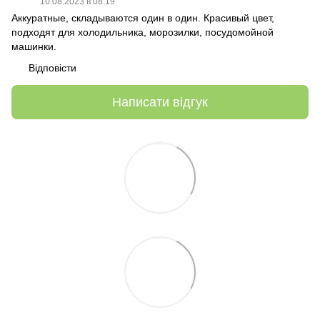
10.08.2023 в 08:19
Аккуратные, складываются один в один. Красивый цвет,
подходят для холодильника, морозилки, посудомойной
машинки.
Відповісти
Написати відгук