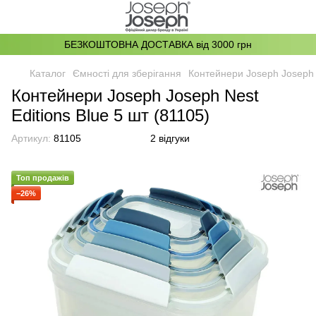
БЕЗКОШТОВНА ДОСТАВКА від 3000 грн
Каталог
Ємності для зберігання
Контейнери Joseph Joseph N
Контейнери Joseph Joseph Nest
Editions Blue 5 шт (81105)
Артикул:
81105
2 відгуки
Топ продажів
−26%