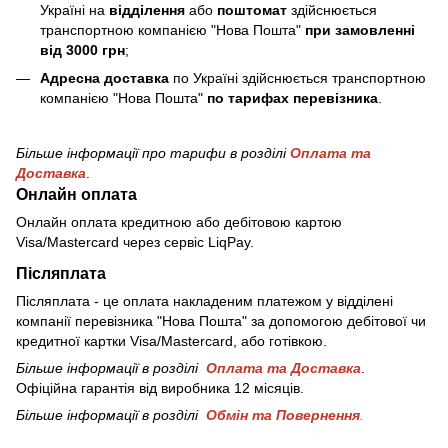
Україні на
відділення
або
поштомат
здійснюється
транспортною компанією "Нова Пошта"
при замовленні
від 3000 грн
;
Адресна доставка
по Україні здійснюється транспортною
компанією "Нова Пошта"
по тарифах перевізника
.
Більше інформації про тарифи в розділі
Оплата та
Доставка
.
Онлайн оплата
Онлайн оплата кредитною або дебітовою картою
Visa/Mastercard через сервіс LiqPay.
Післяплата
Післяплата - це оплата накладеним платежом у відділені
компанії перевізника "Нова Пошта" за допомогою дебітової чи
кредитної картки Visa/Mastercard, або готівкою.
Більше інформації в розділі
Оплата та Доставка
.
Офіційна гарантія від виробника 12 місяців.
Більше інформації в розділі
Обмін та Повернення
.