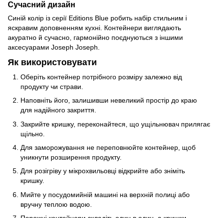
Сучасний дизайн
Синій колір із серії Editions Blue робить набір стильним і
яскравим доповненням кухні. Контейнери виглядають
акуратно й сучасно, гармонійно поєднуються з іншими
аксесуарами Joseph Joseph.
Як використовувати
Оберіть контейнер потрібного розміру залежно від
продукту чи страви.
Наповніть його, залишивши невеликий простір до краю
для надійного закриття.
Закрийте кришку, переконайтеся, що ущільнювач прилягає
щільно.
Для заморожування не переповнюйте контейнер, щоб
уникнути розширення продукту.
Для розігріву у мікрохвильовці відкрийте або зніміть
кришку.
Мийте у посудомийній машині на верхній полиці або
вручну теплою водою.