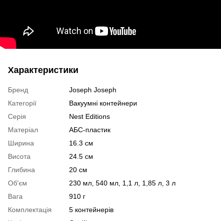
Характеристики
Бренд
Joseph Joseph
Категорії
Вакуумні контейнери
Серія
Nest Editions
Матеріал
АБС-пластик
Ширина
16.3 см
Висота
24.5 см
Глибина
20 см
Об'єм
230 мл, 540 мл, 1,1 л, 1,85 л, 3 л
Вага
910 г
Комплектація
5 контейнерів