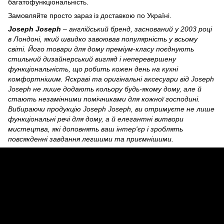
багатофункціональність.
Замовляйте просто зараз із доставкою по Україні.
Joseph Joseph
– англійський бренд, заснований у 2003 році
в Лондоні, який швидко завоював популярність у всьому
світі. Його товари для дому преміум-класу поєднують
стильний дизайнерський вигляд і неперевершену
функціональність, що робить кожен день на кухні
комфортнішим. Яскраві та оригінальні аксесуари від Joseph
Joseph не лише додають кольору будь-якому дому, але й
стають незамінними помічниками для кожної господині.
Вибираючи продукцію Joseph Joseph, ви отримуєте не лише
функціональні речі для дому, а й елегантні витвори
мистецтва, які доповнять ваш інтер'єр і зроблять
повсякденні завдання легшими та приємнішими.