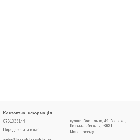
Контактна інформація
0731033144
вулиця Вокзальна, 49, Глеваха,
Київська область, 08631
Передзвонити вам?
Мапа проїзду