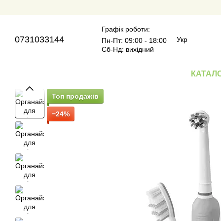
Перейти до основного контенту
Графік роботи:
0731033144
Укр
Пн-Пт: 09:00 - 18:00
Сб-Нд: вихідний
КАТАЛ
Топ продажів
−24%