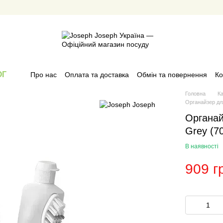
ОГ
Про нас
Оплата та доставка
Обмін та повернення
Ко
Головна
К
Органайзер дл
Органай
Grey (7
В наявності
909 г