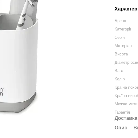
Характер
Бренд
Категорії
Серія
Матеріал
Висота
Діаметр осн
Вага
Колір
Країна похо
Країна виро
Можна мити 
Гарантія
Доставка
Опис
В