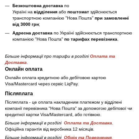
Безкоштовна доставка
по
Україні на
відділення
або
поштомат
здійснюється
транспортною компанією "Нова Пошта"
при замовленні
від 3000 грн
;
Адресна доставка
по Україні здійснюється транспортною
компанією "Нова Пошта"
по тарифах перевізника
.
Більше інформації про тарифи в розділі
Оплата та
Доставка
.
Онлайн оплата
Онлайн оплата кредитною або дебітовою картою
Visa/Mastercard через сервіс LiqPay.
Післяплата
Післяплата - це оплата накладеним платежом у відділені
компанії перевізника "Нова Пошта" за допомогою дебітової чи
кредитної картки Visa/Mastercard, або готівкою.
Більше інформації в розділі
Оплата та Доставка
.
Офіційна гарантія від виробника 12 місяців.
Більше інформації в розділі
Обмін та Повернення
.