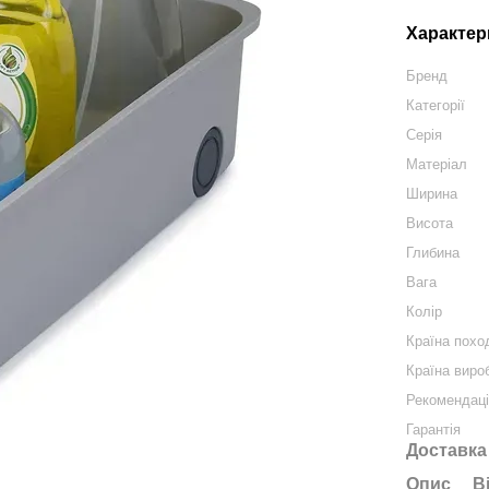
Характер
Бренд
Категорії
Серія
Матеріал
Ширина
Висота
Глибина
Вага
Колір
Країна похо
Країна виро
Рекомендаці
Гарантія
Доставка
Опис
В