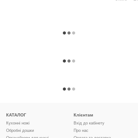
КАТАЛОГ
Клієнтам
Кухонні ножі
Вхід до кабінету
Обробні дошки
Про нас
Органайзери для кухні
Оплата та доставка