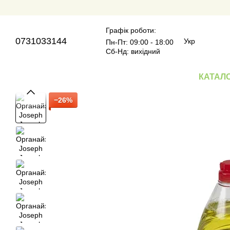
Перейти до основного контенту
Графік роботи:
0731033144
Укр
Пн-Пт: 09:00 - 18:00
Сб-Нд: вихідний
КАТАЛ
−26%