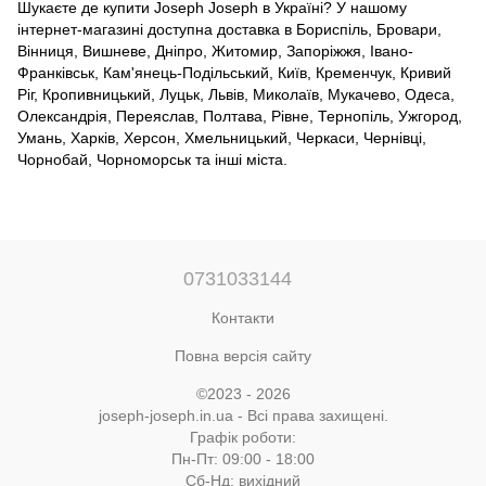
Шукаєте де купити Joseph Joseph в Україні? У нашому
інтернет-магазині доступна доставка в Бориспіль, Бровари,
Вінниця, Вишневе, Дніпро, Житомир, Запоріжжя, Івано-
Франківськ, Кам'янець-Подільський, Київ, Кременчук, Кривий
Ріг, Кропивницький, Луцьк, Львів, Миколаїв, Мукачево, Одеса,
Олександрія, Переяслав, Полтава, Рівне, Тернопіль, Ужгород,
Умань, Харків, Херсон, Хмельницький, Черкаси, Чернівці,
Чорнобай, Чорноморськ та інші міста.
0731033144
Контакти
Повна версія сайту
©2023 - 2026
joseph-joseph.in.ua - Всі права захищені.
Графік роботи:
Пн-Пт: 09:00 - 18:00
Сб-Нд: вихідний