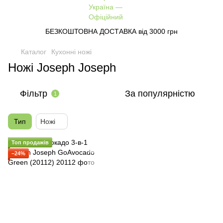
БЕЗКОШТОВНА ДОСТАВКА від 3000 грн
Каталог
Кухонні ножі
Ножі Joseph Joseph
Фільтр
За популярністю
1
Тип
Ножі
Топ продажів
−24%