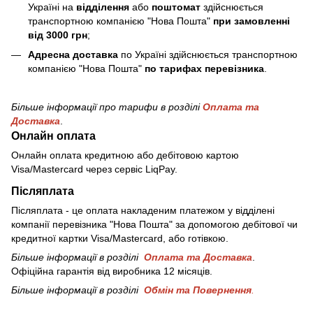
Україні на
відділення
або
поштомат
здійснюється
транспортною компанією "Нова Пошта"
при замовленні
від 3000 грн
;
Адресна доставка
по Україні здійснюється транспортною
компанією "Нова Пошта"
по тарифах перевізника
.
Більше інформації про тарифи в розділі
Оплата та
Доставка
.
Онлайн оплата
Онлайн оплата кредитною або дебітовою картою
Visa/Mastercard через сервіс LiqPay.
Післяплата
Післяплата - це оплата накладеним платежом у відділені
компанії перевізника "Нова Пошта" за допомогою дебітової чи
кредитної картки Visa/Mastercard, або готівкою.
Більше інформації в розділі
Оплата та Доставка
.
Офіційна гарантія від виробника 12 місяців.
Більше інформації в розділі
Обмін та Повернення
.