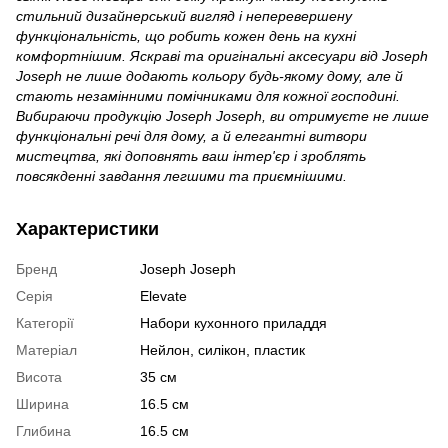
стильний дизайнерський вигляд і неперевершену
функціональність, що робить кожен день на кухні
комфортнішим. Яскраві та оригінальні аксесуари від Joseph
Joseph не лише додають кольору будь-якому дому, але й
стають незамінними помічниками для кожної господині.
Вибираючи продукцію Joseph Joseph, ви отримуєте не лише
функціональні речі для дому, а й елегантні витвори
мистецтва, які доповнять ваш інтер'єр і зроблять
повсякденні завдання легшими та приємнішими.
Характеристики
Бренд
Joseph Joseph
Серія
Elevate
Категорії
Набори кухонного приладдя
Матеріал
Нейлон, силікон, пластик
Висота
35 см
Ширина
16.5 см
Глибина
16.5 см