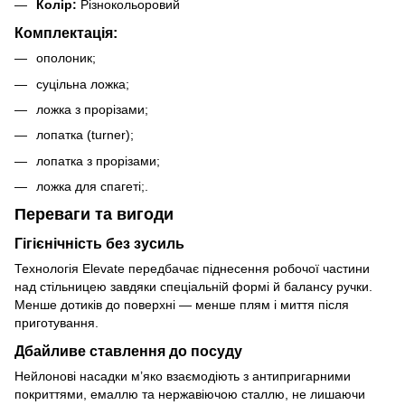
Колір:
Різнокольоровий
Комплектація:
ополоник;
суцільна ложка;
ложка з прорізами;
лопатка (turner);
лопатка з прорізами;
ложка для спагеті;.
Переваги та вигоди
Гігієнічність без зусиль
Технологія Elevate передбачає піднесення робочої частини
над стільницею завдяки спеціальній формі й балансу ручки.
Менше дотиків до поверхні — менше плям і миття після
приготування.
Дбайливе ставлення до посуду
Нейлонові насадки м’яко взаємодіють з антипригарними
покриттями, емаллю та нержавіючою сталлю, не лишаючи