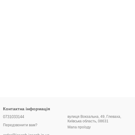
Контактна інформація
0731033144
вулиця Вокзальна, 49, Глеваха,
Київська область, 08631
Передзвонити вам?
Мапа проїзду