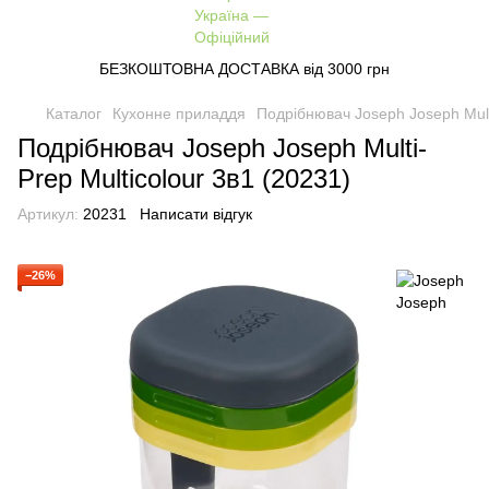
БЕЗКОШТОВНА ДОСТАВКА від 3000 грн
Каталог
Кухонне приладдя
Подрібнювач Joseph Joseph Multi
Подрібнювач Joseph Joseph Multi-
Prep Multicolour 3в1 (20231)
Артикул:
20231
Написати відгук
−26%