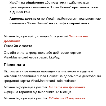
Україні на
відділення
або
поштомат
здійснюється
транспортною компанією "Нова Пошта"
при замовленні
від 3000 грн
;
Адресна доставка
по Україні здійснюється транспортною
компанією "Нова Пошта"
по тарифах перевізника
.
Більше інформації про тарифи в розділі
Оплата та
Доставка
.
Онлайн оплата
Онлайн оплата кредитною або дебітовою картою
Visa/Mastercard через сервіс LiqPay.
Післяплата
Післяплата - це оплата накладеним платежом у відділені
компанії перевізника "Нова Пошта" за допомогою дебітової чи
кредитної картки Visa/Mastercard, або готівкою.
Більше інформації в розділі
Оплата та Доставка
.
Офіційна гарантія від виробника 12 місяців.
Більше інформації в розділі
Обмін та Повернення
.