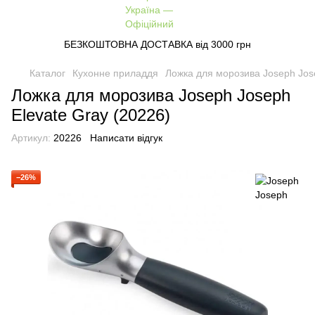
БЕЗКОШТОВНА ДОСТАВКА від 3000 грн
Каталог
Кухонне приладдя
Ложка для морозива Joseph Jose
Ложка для морозива Joseph Joseph
Elevate Gray (20226)
Артикул:
20226
Написати відгук
−26%