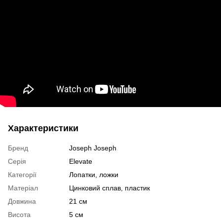
Характеристики
Бренд
Joseph Joseph
Серія
Elevate
Категорії
Лопатки, ложки
Матеріал
Цинковий сплав, пластик
Довжина
21 см
Висота
5 см