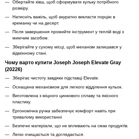
Обертайте ківш, щоб сформувати кульку потрібного
розміру.
Натисніть важіль, щоб акуратно викласти порцію в
креманку чи на десерт.
Після завершення промийте інструмент у теплій воді з
миючим засобом.
Зберігайте у сухому місці, щоб механізм залишався у
відмінному стані.
Чому варто купити Joseph Joseph Elevate Gray
(20226)
Зберігає чистоту завдяки підставці Elevate.
Оснащена механізмом для легкого відділення кульок.
Виготовлена з міцного цинкового сплаву та якісного
пластику.
Ергономічна ручка забезпечує комфорт навіть при
тривалому використанні.
Безпечні матеріали, що не впливають на смак продуктів.
Легко очищається та доглядається.