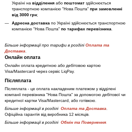
Україні на
відділення
або
поштомат
здійснюється
транспортною компанією "Нова Пошта"
при замовленні
від 3000 грн
;
Адресна доставка
по Україні здійснюється транспортною
компанією "Нова Пошта"
по тарифах перевізника
.
Більше інформації про тарифи в розділі
Оплата та
Доставка
.
Онлайн оплата
Онлайн оплата кредитною або дебітовою картою
Visa/Mastercard через сервіс LiqPay.
Післяплата
Післяплата - це оплата накладеним платежом у відділені
компанії перевізника "Нова Пошта" за допомогою дебітової чи
кредитної картки Visa/Mastercard, або готівкою.
Більше інформації в розділі
Оплата та Доставка
.
Офіційна гарантія від виробника 12 місяців.
Більше інформації в розділі
Обмін та Повернення
.