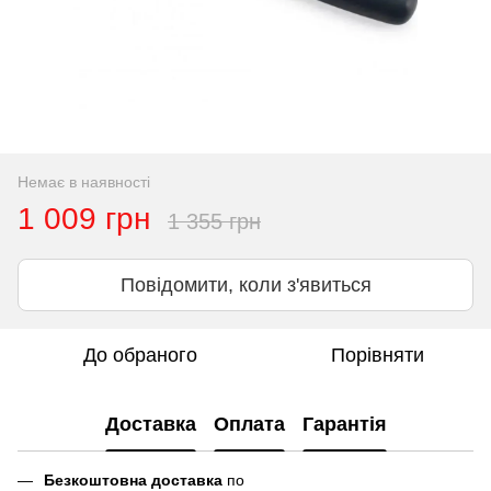
Немає в наявності
1 009 грн
1 355 грн
Повідомити, коли з'явиться
До обраного
Порівняти
Доставка
Оплата
Гарантія
Безкоштовна доставка
по