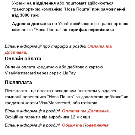
Україні на
відділення
або
поштомат
здійснюється
транспортною компанією "Нова Пошта"
при замовленні
від 3000 грн
;
Адресна доставка
по Україні здійснюється транспортною
компанією "Нова Пошта"
по тарифах перевізника
.
Більше інформації про тарифи в розділі
Оплата та
Доставка
.
Онлайн оплата
Онлайн оплата кредитною або дебітовою картою
Visa/Mastercard через сервіс LiqPay.
Післяплата
Післяплата - це оплата накладеним платежом у відділені
компанії перевізника "Нова Пошта" за допомогою дебітової чи
кредитної картки Visa/Mastercard, або готівкою.
Більше інформації в розділі
Оплата та Доставка
.
Офіційна гарантія від виробника 12 місяців.
Більше інформації в розділі
Обмін та Повернення
.