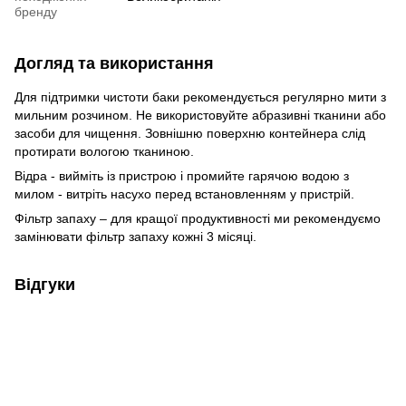
бренду
Догляд та використання
Для підтримки чистоти баки рекомендується регулярно мити з
мильним розчином. Не використовуйте абразивні тканини або
засоби для чищення. Зовнішню поверхню контейнера слід
протирати вологою тканиною.
Відра - вийміть із пристрою і промийте гарячою водою з
милом - витріть насухо перед встановленням у пристрій.
Фільтр запаху – для кращої продуктивності ми рекомендуємо
замінювати фільтр запаху кожні 3 місяці.
Відгуки