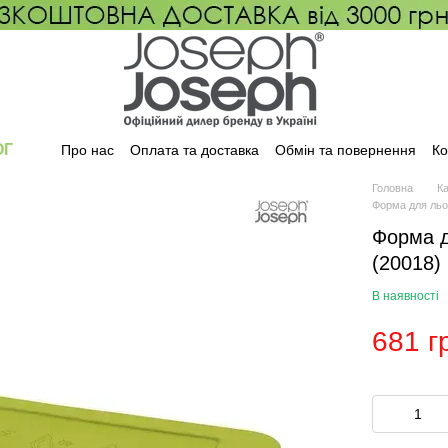
ОГ
Про нас
Оплата та доставка
Обмін та повернення
Ко
Головна
К
Форма для льо
Форма д
(20018)
В наявності
681 г