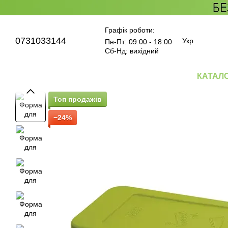
Перейти до основного контенту
Графік роботи:
0731033144
Укр
Пн-Пт: 09:00 - 18:00
Сб-Нд: вихідний
КАТАЛ
Топ продажів
−24%