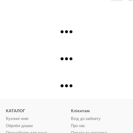
КАТАЛОГ
Клієнтам
Кухонні ножі
Вхід до кабінету
Обробні дошки
Про нас
Органайзери для кухні
Оплата та доставка