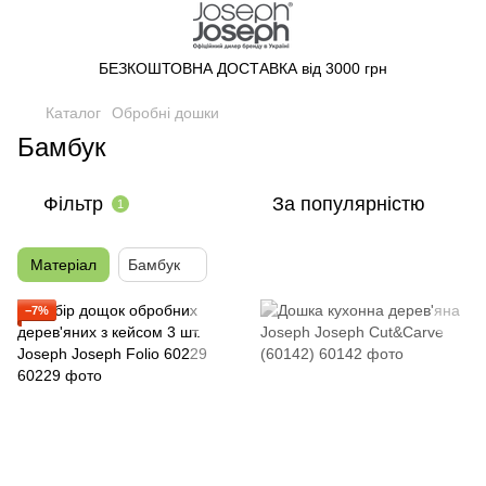
БЕЗКОШТОВНА ДОСТАВКА від 3000 грн
Каталог
Обробні дошки
Бамбук
Фільтр
За популярністю
1
Матеріал
Бамбук
−7%